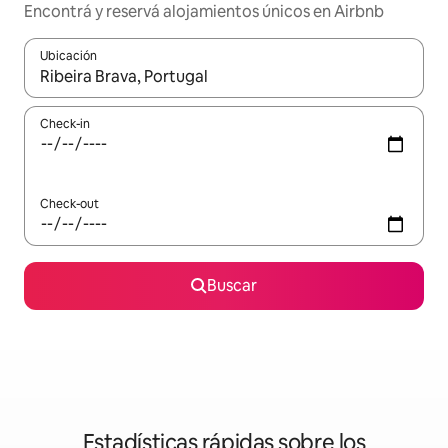
Encontrá y reservá alojamientos únicos en Airbnb
Ubicación
Cuando los resultados estén disponibles, navegá con las teclas 
Check-in
Check-out
Buscar
Estadísticas rápidas sobre los