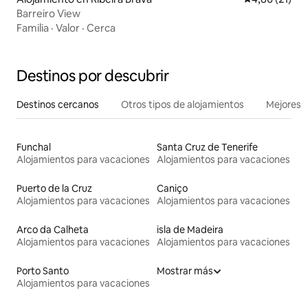
Barreiro View
Familia
·
Valor
·
Cerca
Destinos por descubrir
Destinos cercanos
Otros tipos de alojamientos
Mejores l
Funchal
Santa Cruz de Tenerife
Alojamientos para vacaciones
Alojamientos para vacaciones
Puerto de la Cruz
Caniço
Alojamientos para vacaciones
Alojamientos para vacaciones
Arco da Calheta
isla de Madeira
Alojamientos para vacaciones
Alojamientos para vacaciones
Porto Santo
Mostrar más
Alojamientos para vacaciones