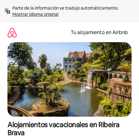
Ir
Parte de la información se tradujo automáticamente. 
al
Mostrar idioma original
contenido
Tu alojamiento en Airbnb
Alojamientos vacacionales en Ribeira
Brava