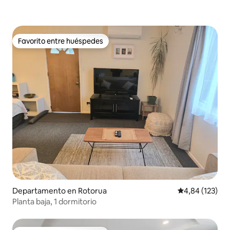
Favorito entre huéspedes
Favorito entre huéspedes
Departamento en Rotorua
Calificación p
4,84 (123)
Planta baja, 1 dormitorio