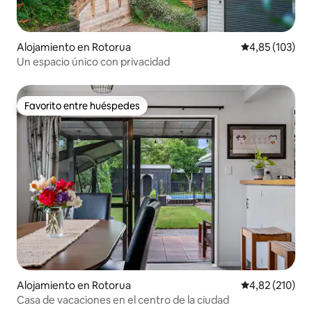
Alojamiento en Rotorua
Calificación p
4,85 (103)
Un espacio único con privacidad
Favorito entre huéspedes
Favorito entre huéspedes
Alojamiento en Rotorua
Calificación p
4,82 (210)
Casa de vacaciones en el centro de la ciudad