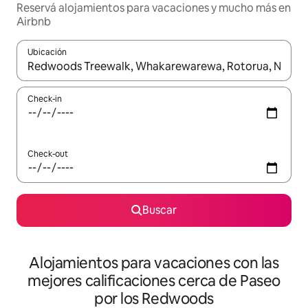
Reservá alojamientos para vacaciones y mucho más en
Airbnb
Ubicación
Cuando los resultados estén disponibles, navegá con las teclas 
Check-in
Check-out
Buscar
Alojamientos para vacaciones con las
mejores calificaciones cerca de Paseo
por los Redwoods