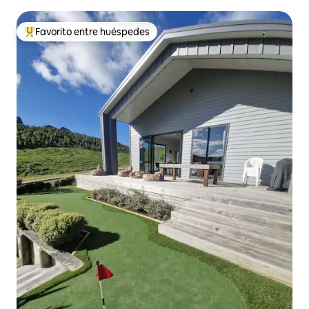
Favorito entre huéspedes
Favorito entre los huéspedes más destacados