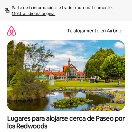
Ir
Parte de la información se tradujo automáticamente. 
al
Mostrar idioma original
contenido
Tu alojamiento en Airbnb
Lugares para alojarse cerca de Paseo por
los Redwoods