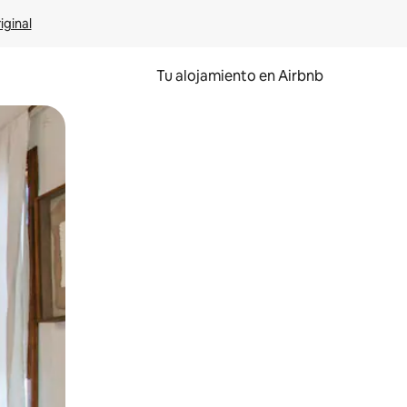
iginal
Tu alojamiento en Airbnb
 el dedo.