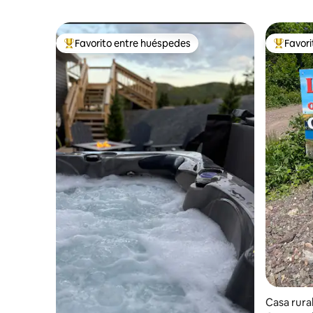
Favorito entre huéspedes
Favor
Favorito entre los huéspedes más destacados
Favorito
Casa rura