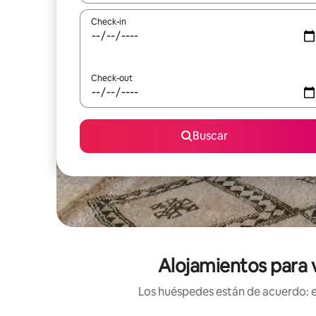
Check-in
Check-out
Buscar
Alojamientos para v
Los huéspedes están de acuerdo: es