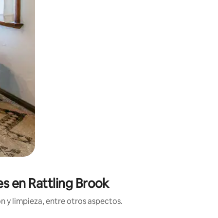
es en Rattling Brook
n y limpieza, entre otros aspectos.