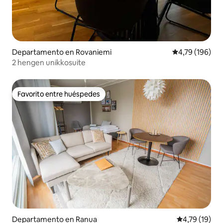
Departamento en Rovaniemi
Calificación p
4,79 (196)
2 hengen unikkosuite
Favorito entre huéspedes
Favorito entre huéspedes
Departamento en Ranua
Calificación 
4,79 (19)