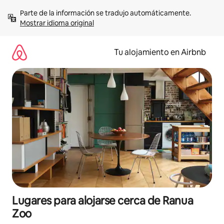
Ir
Parte de la información se tradujo automáticamente. 
al
Mostrar idioma original
contenido
Tu alojamiento en Airbnb
Lugares para alojarse cerca de Ranua
Zoo