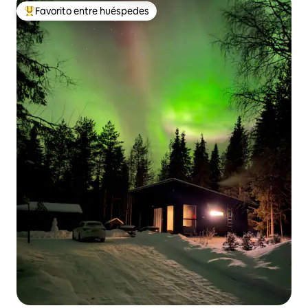
Favorito entre huéspedes
Favorito entre los huéspedes más destacados