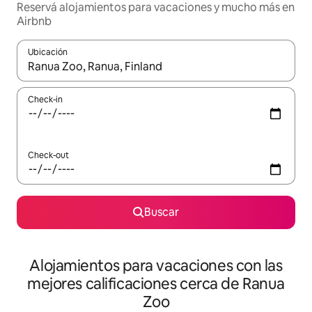
Reservá alojamientos para vacaciones y mucho más en
Airbnb
Ubicación
Cuando los resultados estén disponibles, navegá con las teclas 
Check-in
Check-out
Buscar
Alojamientos para vacaciones con las
mejores calificaciones cerca de Ranua
Zoo