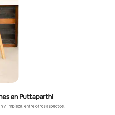
nes en Puttaparthi
n y limpieza, entre otros aspectos.