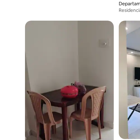
Departam
Residencia