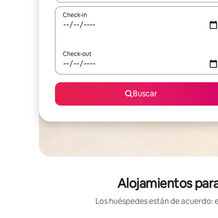
Check-in
Check-out
Buscar
Alojamientos para
Los huéspedes están de acuerdo: es