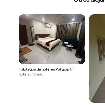
Habitación de hotel en Puttaparthi
hotel svr grand