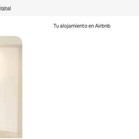
iginal
Tu alojamiento en Airbnb
 el dedo.