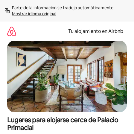
Ir
Parte de la información se tradujo automáticamente. 
al
Mostrar idioma original
contenido
Tu alojamiento en Airbnb
Lugares para alojarse cerca de Palacio
Primacial