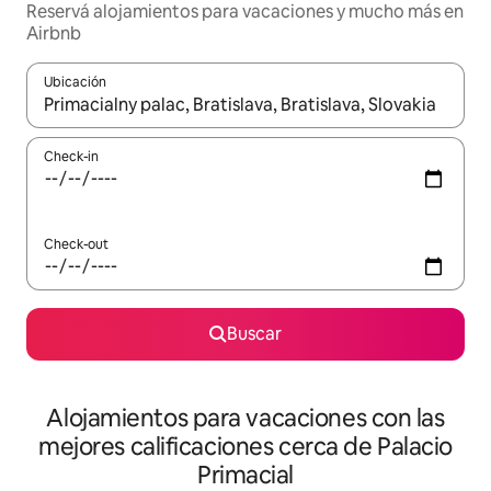
Reservá alojamientos para vacaciones y mucho más en
Airbnb
Ubicación
Cuando los resultados estén disponibles, navegá con las teclas 
Check-in
Check-out
Buscar
Alojamientos para vacaciones con las
mejores calificaciones cerca de Palacio
Primacial