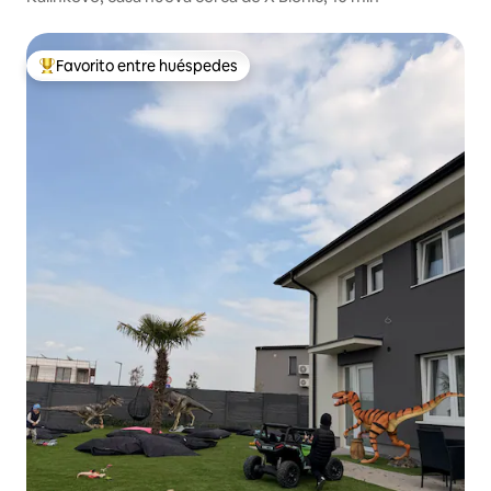
Favorito entre huéspedes
Favorito entre los huéspedes más destacados