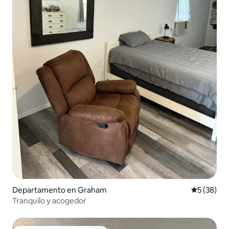
Departamento en Graham
Calificaci
5 (38)
Tranquilo y acogedor