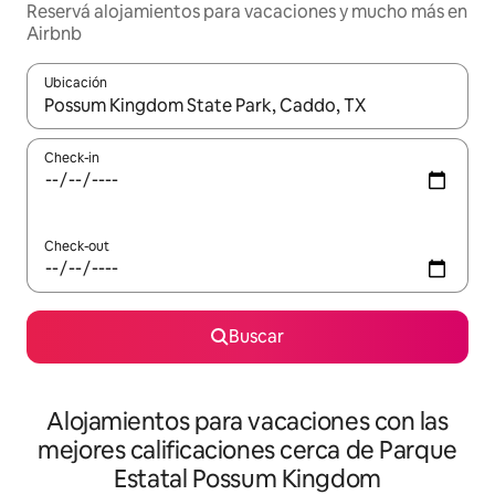
Reservá alojamientos para vacaciones y mucho más en
Airbnb
Ubicación
Cuando los resultados estén disponibles, navegá con las teclas 
Check-in
Check-out
Buscar
Alojamientos para vacaciones con las
mejores calificaciones cerca de Parque
Estatal Possum Kingdom