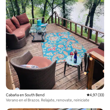
Cabaña en South Bend
Calificación 
4,97 (33)
Verano en el Brazos. Relajate, renovate, reiniciate