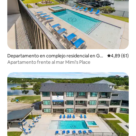
Departamento en complejo residencial en Gra
Calificación 
4,89 (61)
ford
Apartamento frente al mar Mimi's Place