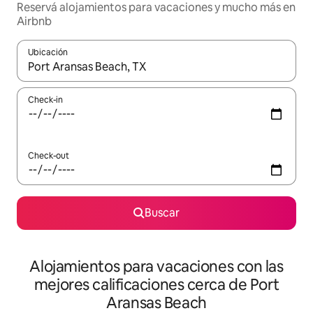
Reservá alojamientos para vacaciones y mucho más en
Airbnb
Ubicación
Cuando los resultados estén disponibles, navegá con las teclas 
Check-in
Check-out
Buscar
Alojamientos para vacaciones con las
mejores calificaciones cerca de Port
Aransas Beach