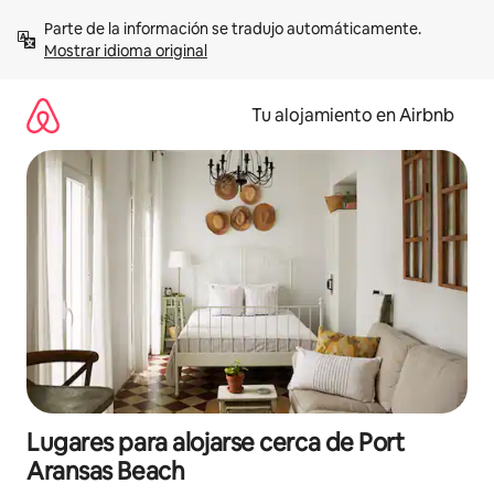
Ir
Parte de la información se tradujo automáticamente. 
al
Mostrar idioma original
contenido
Tu alojamiento en Airbnb
Lugares para alojarse cerca de Port
Aransas Beach