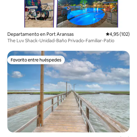
Departamento en Port Aransas
Calificación p
4,95 (102)
The Luv Shack-Unidad-Baño Privado-Familiar-Patio
Favorito entre huéspedes
Favorito entre huéspedes