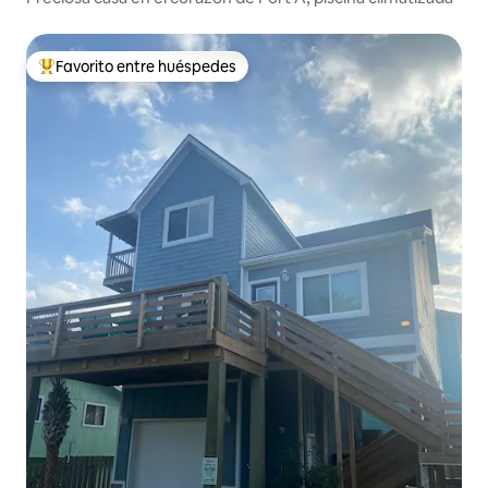
Favorito entre huéspedes
Favorito entre los huéspedes más destacados