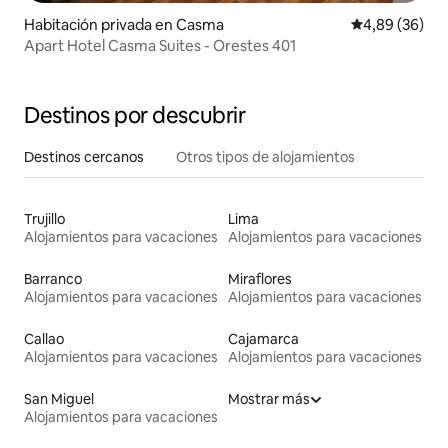
Habitación privada en Casma
Calificación p
4,89 (36)
Apart Hotel Casma Suites - Orestes 401
Destinos por descubrir
Destinos cercanos
Otros tipos de alojamientos
Trujillo
Lima
Alojamientos para vacaciones
Alojamientos para vacaciones
Barranco
Miraflores
Alojamientos para vacaciones
Alojamientos para vacaciones
Callao
Cajamarca
Alojamientos para vacaciones
Alojamientos para vacaciones
San Miguel
Mostrar más
Alojamientos para vacaciones