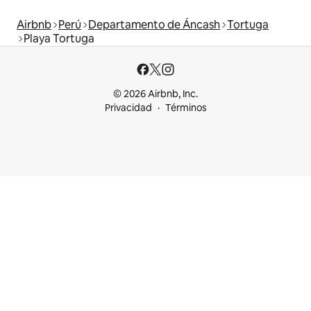
Airbnb
Perú
Departamento de Áncash
Tortuga
Playa Tortuga
© 2026 Airbnb, Inc.
Privacidad
Términos