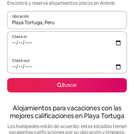
Encontrá y reservá alojamientos únicos en Airbnb
Ubicación
Cuando los resultados estén disponibles, navegá con las teclas 
Check-in
Check-out
Buscar
Alojamientos para vacaciones con las
mejores calificaciones en Playa Tortuga
Los huéspedes están de acuerdo: estas estadías tienen
excelentes calificaciones por su ubicación y limpieza,