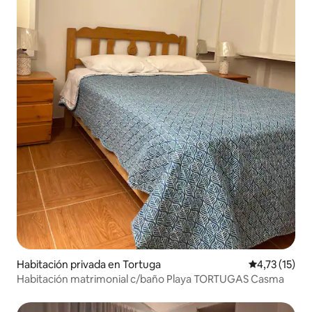
Habitación privada en Tortuga
Calificación 
4,73 (15)
Habitación matrimonial c/baño Playa TORTUGAS Casma