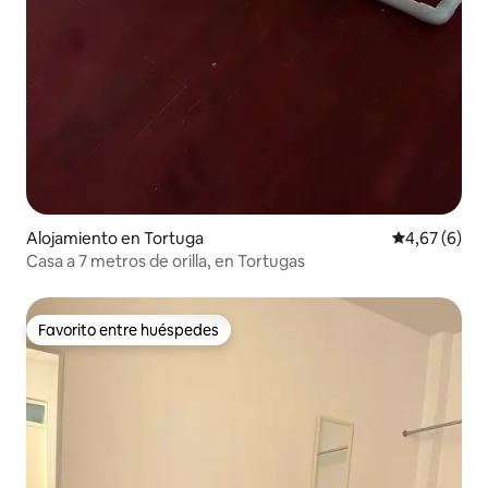
Alojamiento en Tortuga
Calificación
4,67 (6)
Casa a 7 metros de orilla, en Tortugas
Favorito entre huéspedes
Favorito entre huéspedes