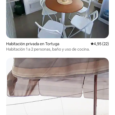
Habitación privada en Tortuga
Calificación 
4,95 (22)
Habitación 1 a 2 personas, baño y uso de cocina.