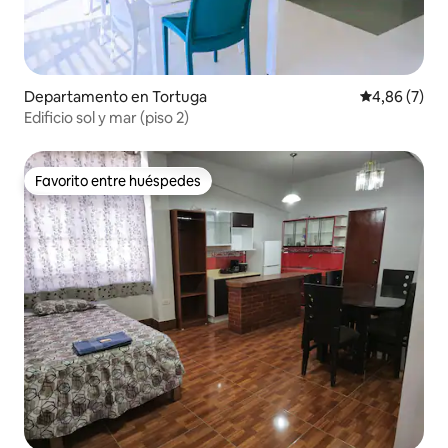
Departamento en Tortuga
Calificación
4,86 (7)
Edificio sol y mar (piso 2)
Favorito entre huéspedes
Favorito entre huéspedes