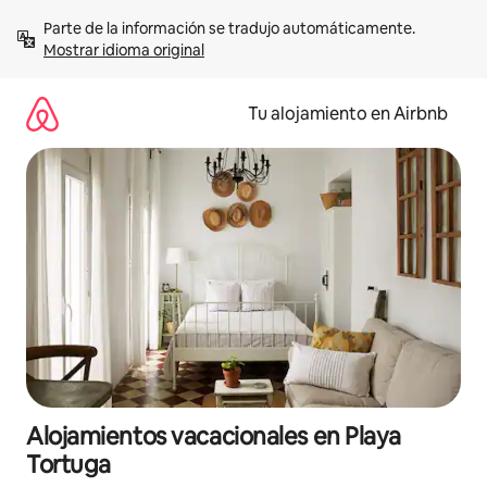
Ir
Parte de la información se tradujo automáticamente. 
al
Mostrar idioma original
contenido
Tu alojamiento en Airbnb
Alojamientos vacacionales en Playa
Tortuga