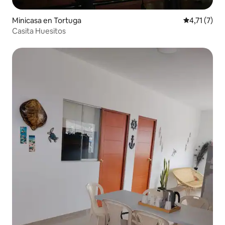
Minicasa en Tortuga
Calificación
4,71 (7)
Casita Huesitos