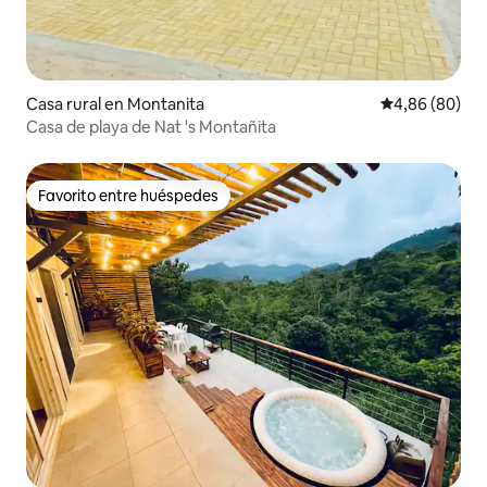
Casa rural en Montanita
Calificación p
4,86 (80)
Casa de playa de Nat 's Montañita
Favorito entre huéspedes
Favorito entre huéspedes