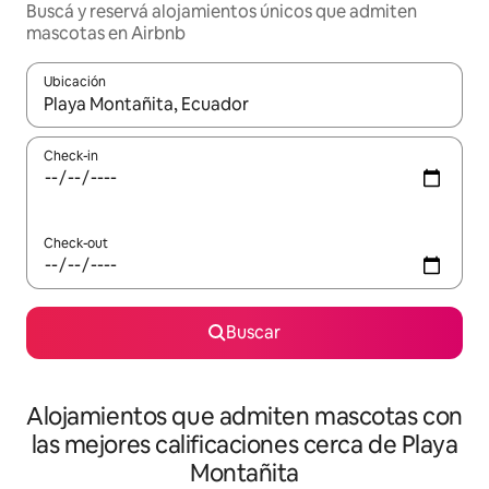
Buscá y reservá alojamientos únicos que admiten
mascotas en Airbnb
Ubicación
Cuando los resultados estén disponibles, navegá con las teclas 
Check-in
Check-out
Buscar
Alojamientos que admiten mascotas con
las mejores calificaciones cerca de Playa
Montañita