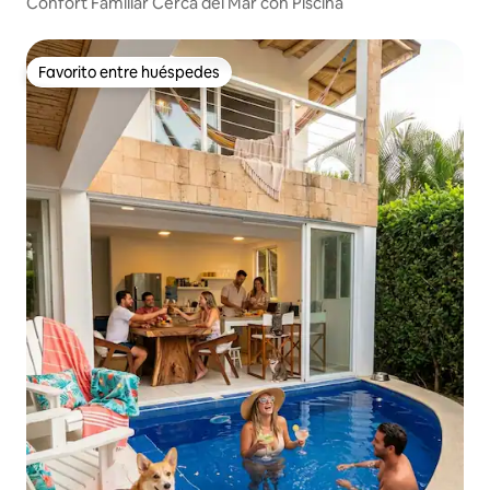
Confort Familiar Cerca del Mar con Piscina
Favorito entre huéspedes
Favorito entre huéspedes