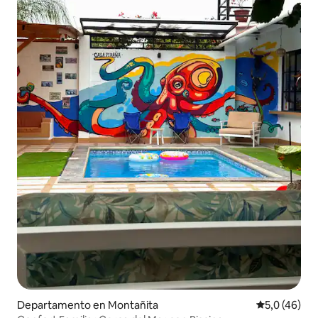
Departamento en Montañita
Calificación
5,0 (46)