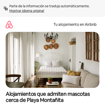
Ir
Parte de la información se tradujo automáticamente. 
al
Mostrar idioma original
contenido
Tu alojamiento en Airbnb
Alojamientos que admiten mascotas
cerca de Playa Montañita