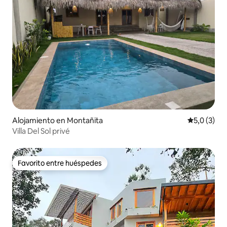
Alojamiento en Montañita
Calificació
5,0 (3)
Villa Del Sol privé
Favorito entre huéspedes
Favorito entre huéspedes