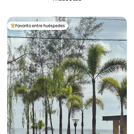
Favorito entre huéspedes
Favorito entre los huéspedes más destacados