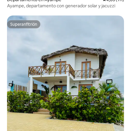
Ayampe, departamento con generador solar y jacuzzi
Superanfitrión
Superanfitrión