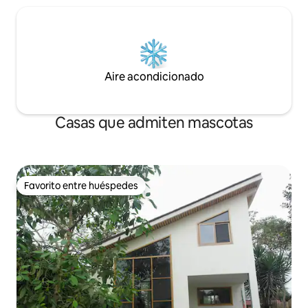
Aire acondicionado
Casas que admiten mascotas
Favorito entre huéspedes
Favorito entre huéspedes