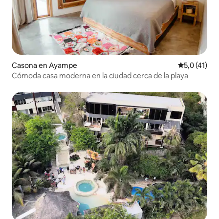
Casona en Ayampe
Calificación
5,0 (41)
Cómoda casa moderna en la ciudad cerca de la playa