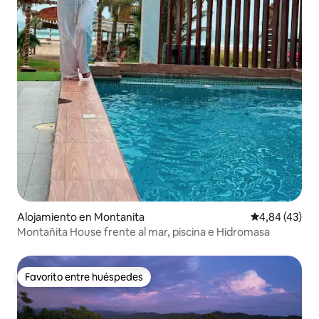
Alojamiento en Montanita
Calificación 
4,84 (43)
Montañita House frente al mar, piscina e Hidromasa
Favorito entre huéspedes
Favorito entre huéspedes