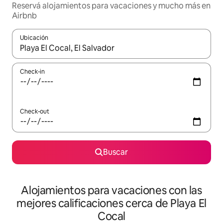
Reservá alojamientos para vacaciones y mucho más en
Airbnb
Ubicación
Cuando los resultados estén disponibles, navegá con las teclas 
Check-in
Check-out
Buscar
Alojamientos para vacaciones con las
mejores calificaciones cerca de Playa El
Cocal