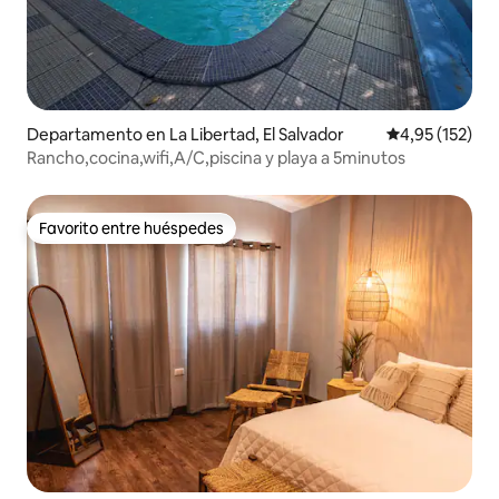
Departamento en La Libertad, El Salvador
Calificación p
4,95 (152)
Rancho,cocina,wifi,A/C,piscina y playa a 5minutos
Favorito entre huéspedes
Favorito entre huéspedes