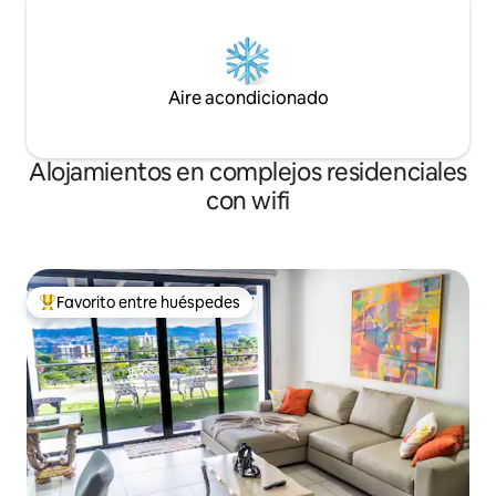
Aire acondicionado
Alojamientos en complejos residenciales
con wifi
Favorito entre huéspedes
Favorito entre los huéspedes más destacados