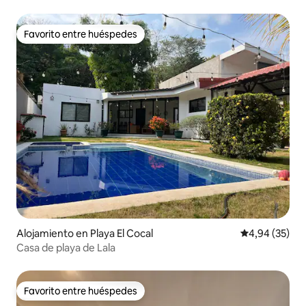
Favorito entre huéspedes
Favorito entre huéspedes
Alojamiento en Playa El Cocal
Calificación p
4,94 (35)
Casa de playa de Lala
Favorito entre huéspedes
Favorito entre huéspedes