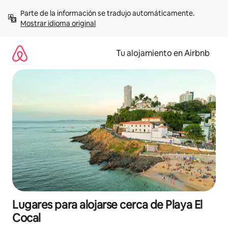
Ir
Parte de la información se tradujo automáticamente. 
al
Mostrar idioma original
contenido
Tu alojamiento en Airbnb
Lugares para alojarse cerca de Playa El
Cocal