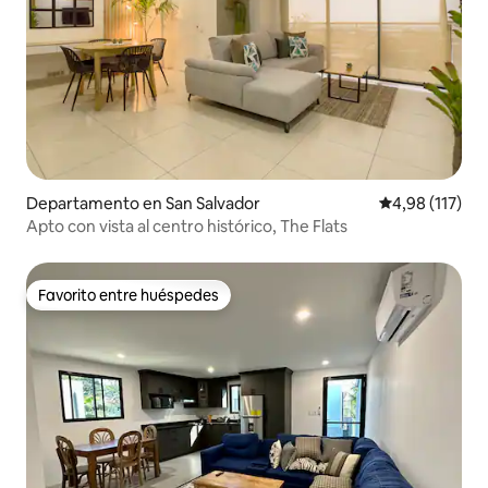
Departamento en San Salvador
Calificación p
4,98 (117)
Apto con vista al centro histórico, The Flats
Favorito entre huéspedes
Favorito entre huéspedes