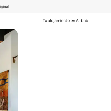
iginal
Tu alojamiento en Airbnb
 el dedo.