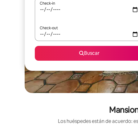
Check-in
Check-out
Buscar
Mansione
Los huéspedes están de acuerdo: est