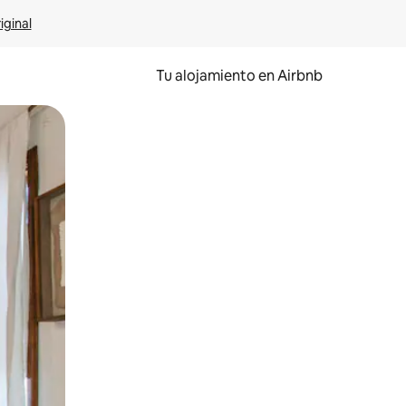
iginal
Tu alojamiento en Airbnb
 el dedo.