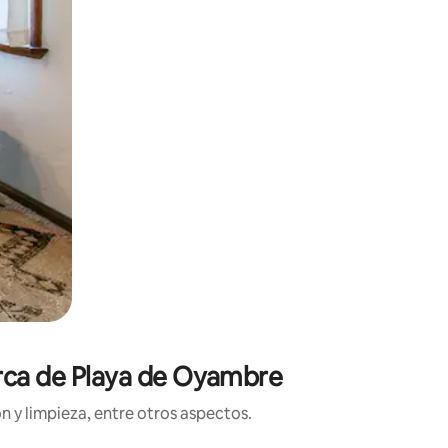
erca de Playa de Oyambre
n y limpieza, entre otros aspectos.