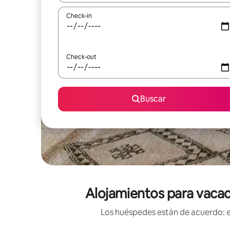
Check-in
Check-out
Buscar
Alojamientos para vacac
Los huéspedes están de acuerdo: es