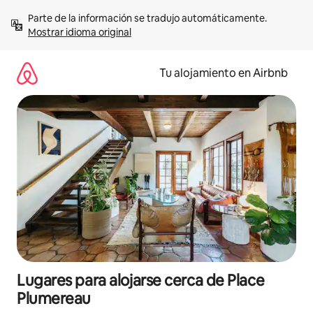
Ir
Parte de la información se tradujo automáticamente. 
al
Mostrar idioma original
contenido
Tu alojamiento en Airbnb
Lugares para alojarse cerca de Place
Plumereau