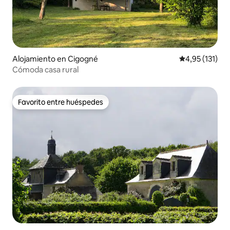
Alojamiento en Cigogné
Calificación p
4,95 (131)
Cómoda casa rural
Favorito entre huéspedes
Favorito entre huéspedes