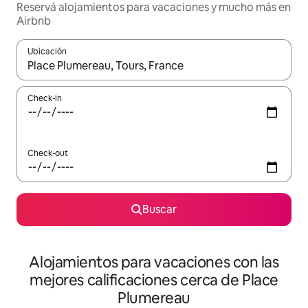
Reservá alojamientos para vacaciones y mucho más en
Airbnb
Ubicación
Cuando los resultados estén disponibles, navegá con las teclas 
Check-in
Check-out
Buscar
Alojamientos para vacaciones con las
mejores calificaciones cerca de Place
Plumereau