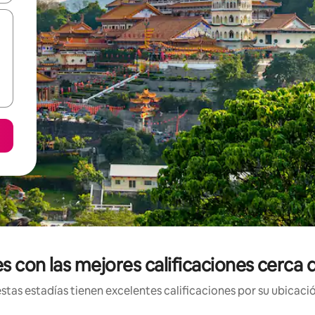
s con las mejores calificaciones cerca
tas estadías tienen excelentes calificaciones por su ubicació