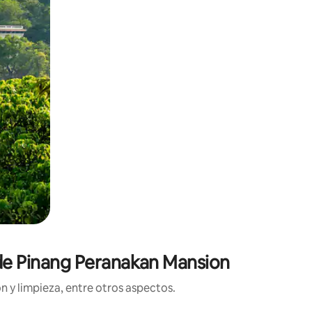
 de Pinang Peranakan Mansion
n y limpieza, entre otros aspectos.