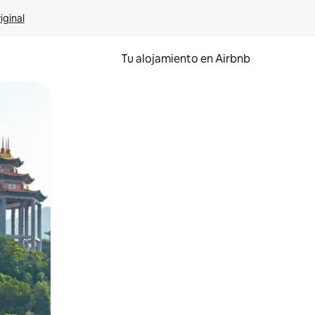
iginal
Tu alojamiento en Airbnb
 el dedo.