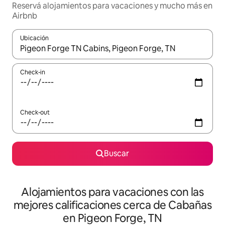
Reservá alojamientos para vacaciones y mucho más en
Airbnb
Ubicación
Cuando los resultados estén disponibles, navegá con las teclas 
Check-in
Check-out
Buscar
Alojamientos para vacaciones con las
mejores calificaciones cerca de Cabañas
en Pigeon Forge, TN