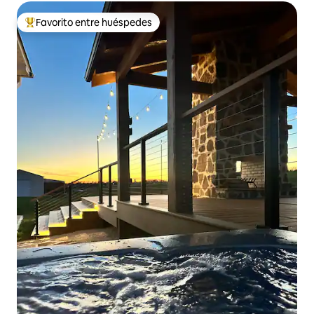
Favorito entre huéspedes
Favorito entre los huéspedes más destacados