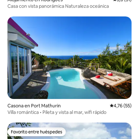
Casa con vista panorámica Naturaleza oceánica
Casona en Port Mathurin
Calificación 
4,76 (55)
Villa romántica • Pileta y vista al mar, wifi rápido
Favorito entre huéspedes
Favorito entre huéspedes