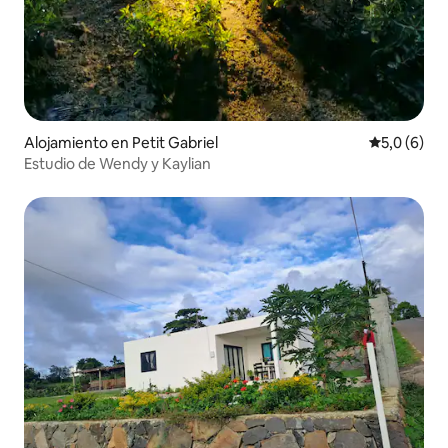
Alojamiento en Petit Gabriel
Calificació
5,0 (6)
Estudio de Wendy y Kaylian