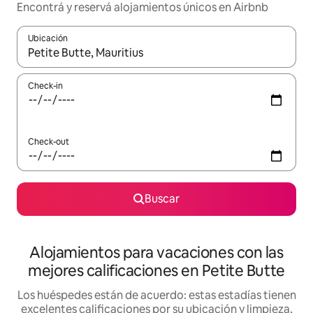
Encontrá y reservá alojamientos únicos en Airbnb
Ubicación
Cuando los resultados estén disponibles, navegá con las teclas 
Check-in
Check-out
Buscar
Alojamientos para vacaciones con las
mejores calificaciones en Petite Butte
Los huéspedes están de acuerdo: estas estadías tienen
excelentes calificaciones por su ubicación y limpieza,