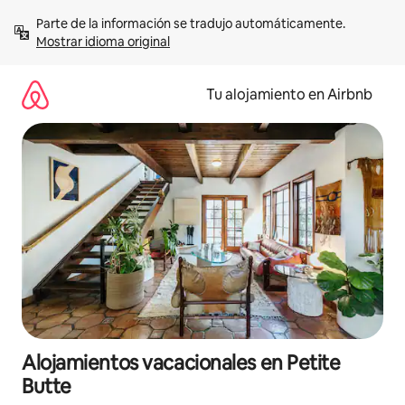
Ir
Parte de la información se tradujo automáticamente. 
al
Mostrar idioma original
contenido
Tu alojamiento en Airbnb
Alojamientos vacacionales en Petite
Butte