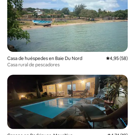
Casa de huéspedes en Baie Du Nord
Calificación p
4,95 (58)
Casa rural de pescadores