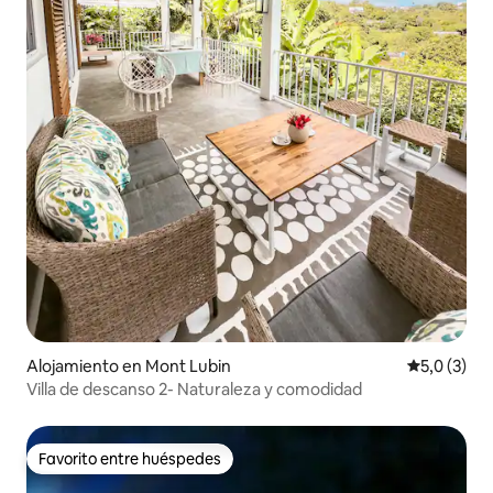
Alojamiento en Mont Lubin
Calificació
5,0 (3)
Villa de descanso 2- Naturaleza y comodidad
Favorito entre huéspedes
Favorito entre huéspedes