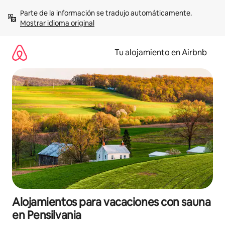
Ir
Parte de la información se tradujo automáticamente. 
al
Mostrar idioma original
contenido
Tu alojamiento en Airbnb
Alojamientos para vacaciones con sauna
en Pensilvania