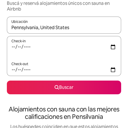
Buscá y reservá alojamientos únicos con sauna en
Airbnb
Ubicación
Cuando los resultados estén disponibles, navegá con las teclas 
Check-in
Check-out
Buscar
Alojamientos con sauna con las mejores
calificaciones en Pensilvania
Los huéspedes coinciden en que estos alojamientos