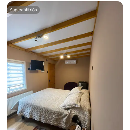
Superanfitrión
Superanfitrión