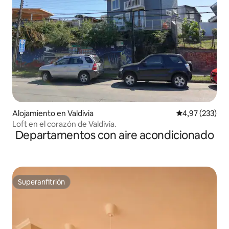
Alojamiento en Valdivia
Calificación pr
4,97 (233)
Loft en el corazón de Valdivia.
Departamentos con aire acondicionado
Superanfitrión
Superanfitrión