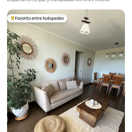
Favorito entre huéspedes
Favorito entre los huéspedes más destacados