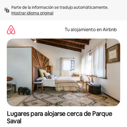
Ir
Parte de la información se tradujo automáticamente. 
al
Mostrar idioma original
contenido
Tu alojamiento en Airbnb
Lugares para alojarse cerca de Parque
Saval