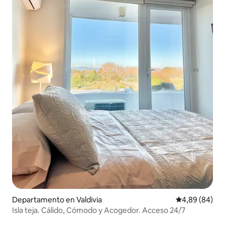
Departamento en Valdivia
Calificación p
4,89 (84)
Isla teja. Cálido, Cómodo y Acogedor. Acceso 24/7