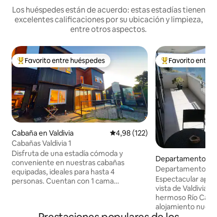
Los huéspedes están de acuerdo: estas estadías tienen
excelentes calificaciones por su ubicación y limpieza,
entre otros aspectos.
Favorito entre huéspedes
Favorito entre
Favorito entre los huéspedes más destacados
Favorito entre l
Cabaña en Valdivia
Calificación promedio: 4,98 de 5
4,98 (122)
Cabañas Valdivia 1
Disfruta de una estadía cómoda y
Departamento en V
conveniente en nuestras cabañas
Departamento Vi
equipadas, ideales para hasta 4
Costanera Valdivi
Espectacular apar
personas. Cuentan con 1 cama
vista de Valdivia. Donde mires verás el
matrimonial y 2 camas de una plaza en
hermoso Río Calle 
ambientes separados. A solo 5 minutos a
alojamiento nuevo,
pie del centro, al lado de la costanera,
1 sala de estar, am