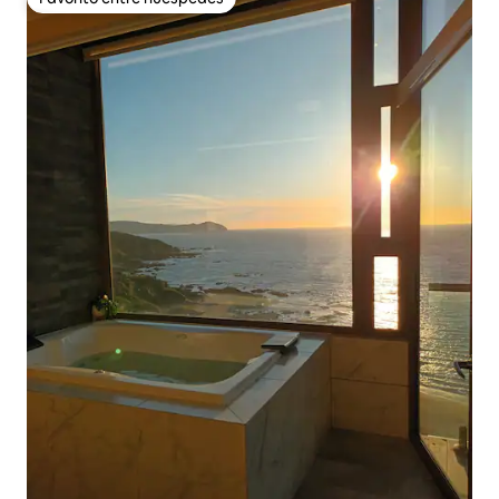
Favorito entre huéspedes