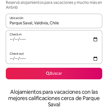
Reservá alojamientos para vacaciones y mucho más en
Airbnb
Ubicación
Cuando los resultados estén disponibles, navegá con las teclas 
Check-in
Check-out
Buscar
Alojamientos para vacaciones con las
mejores calificaciones cerca de Parque
Saval