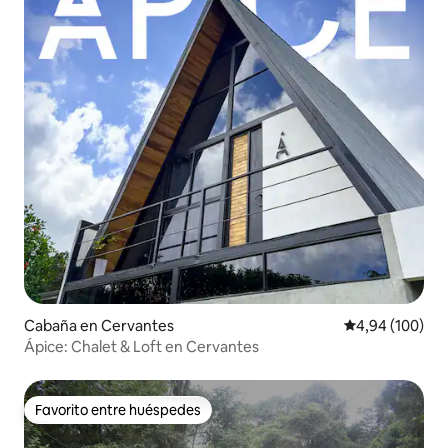
Cabaña en Cervantes
Calificación pr
4,94 (100)
Ápice: Chalet & Loft en Cervantes
Favorito entre huéspedes
Favorito entre huéspedes