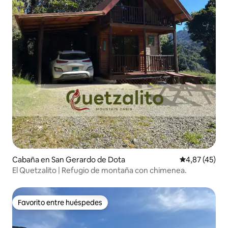
Cabaña en San Gerardo de Dota
Calificación 
4,87 (45)
El Quetzalito | Refugio de montaña con chimenea.
Favorito entre huéspedes
Favorito entre huéspedes