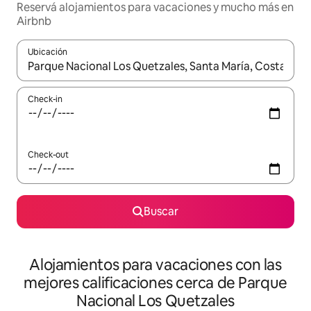
Reservá alojamientos para vacaciones y mucho más en
Airbnb
Ubicación
Cuando los resultados estén disponibles, navegá con las teclas 
Check-in
Check-out
Buscar
Alojamientos para vacaciones con las
mejores calificaciones cerca de Parque
Nacional Los Quetzales