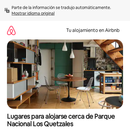
Ir
Parte de la información se tradujo automáticamente. 
al
Mostrar idioma original
contenido
Tu alojamiento en Airbnb
Lugares para alojarse cerca de Parque
Nacional Los Quetzales