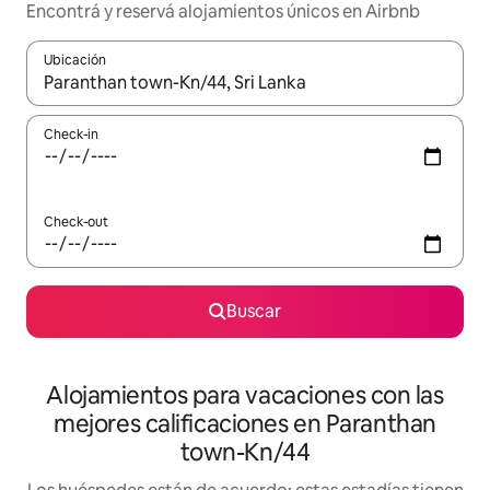
Encontrá y reservá alojamientos únicos en Airbnb
Ubicación
Cuando los resultados estén disponibles, navegá con las teclas 
Check-in
Check-out
Buscar
Alojamientos para vacaciones con las
mejores calificaciones en Paranthan
town-Kn/44