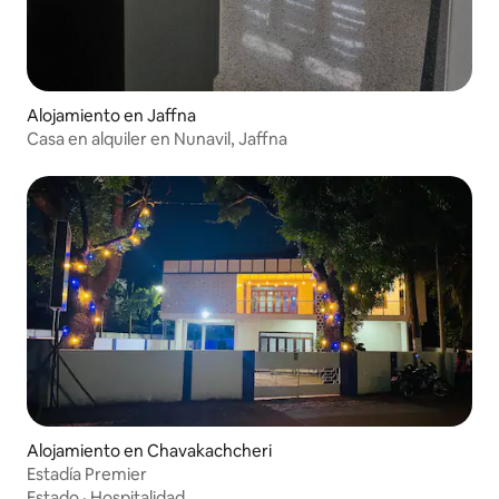
Alojamiento en Jaffna
Casa en alquiler en Nunavil, Jaffna
Alojamiento en Chavakachcheri
Estadía Premier
Estado
·
Hospitalidad