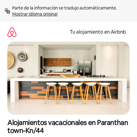
Ir
Parte de la información se tradujo automáticamente. 
al
Mostrar idioma original
contenido
Tu alojamiento en Airbnb
Alojamientos vacacionales en Paranthan
town-Kn/44