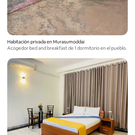
Habitación privada en Murasumoddai
Acogedor bed and breakfast de 1 dormitorio en el pueblo.