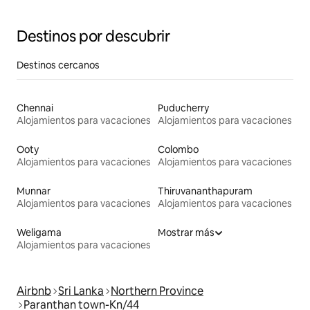
Destinos por descubrir
Destinos cercanos
Chennai
Puducherry
Alojamientos para vacaciones
Alojamientos para vacaciones
Ooty
Colombo
Alojamientos para vacaciones
Alojamientos para vacaciones
Munnar
Thiruvananthapuram
Alojamientos para vacaciones
Alojamientos para vacaciones
Weligama
Mostrar más
Alojamientos para vacaciones
Airbnb
Sri Lanka
Northern Province
Paranthan town-Kn/44