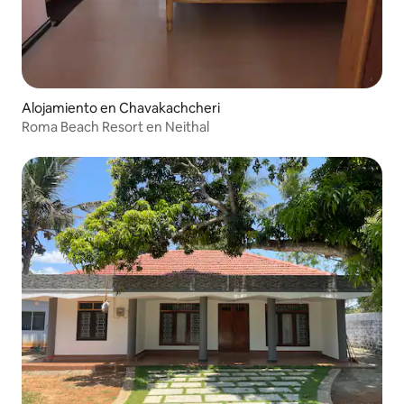
Alojamiento en Chavakachcheri
Roma Beach Resort en Neithal