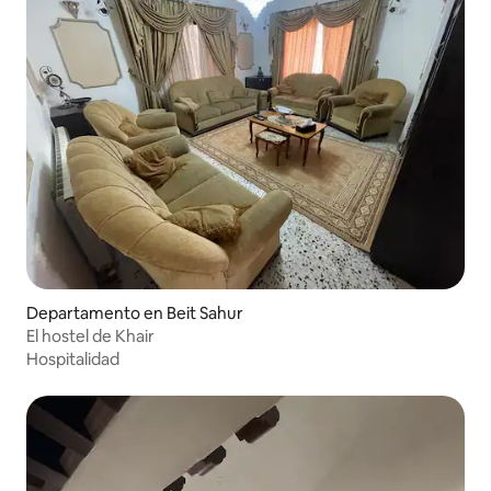
Departamento en Beit Sahur
El hostel de Khair
Hospitalidad