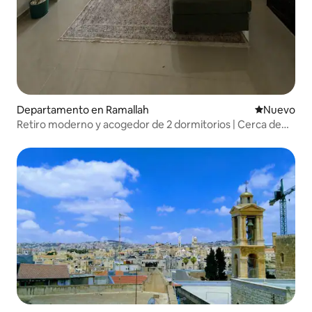
Departamento en Ramallah
Lugar nuevo
Nuevo
Retiro moderno y acogedor de 2 dormitorios | Cerca de
Ramala