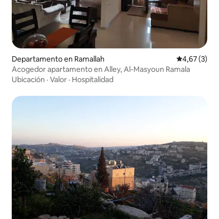
Departamento en Ramallah
Calificación
4,67 (3)
Acogedor apartamento en Alley, Al-Masyoun Ramala
Ubicación
·
Valor
·
Hospitalidad