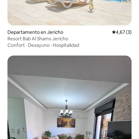
Departamento en Jericho
Calificación
4,67 (3)
Resort Bab Al Shams Jericho
Confort
·
Desayuno
·
Hospitalidad