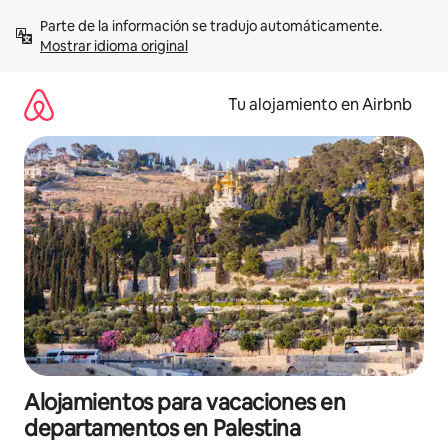
Ir
Parte de la información se tradujo automáticamente. 
al
Mostrar idioma original
contenido
Tu alojamiento en Airbnb
Alojamientos para vacaciones en
departamentos en Palestina