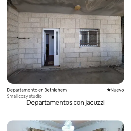
Departamento en Bethlehem
Lugar nuevo
Nuevo
Small cozy studio
Departamentos con jacuzzi