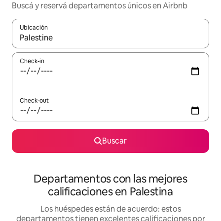
Buscá y reservá departamentos únicos en Airbnb
Ubicación
Cuando los resultados estén disponibles, navegá con las teclas 
Check-in
Check-out
Buscar
Departamentos con las mejores
calificaciones en Palestina
Los huéspedes están de acuerdo: estos
departamentos tienen excelentes calificaciones por