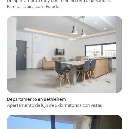
Un apartamento muy bonito en el centro de Ramala.
Familia
·
Ubicación
·
Estado
Departamento en Bethlehem
Apartamento de lujo de 3 dormitorios con vistas