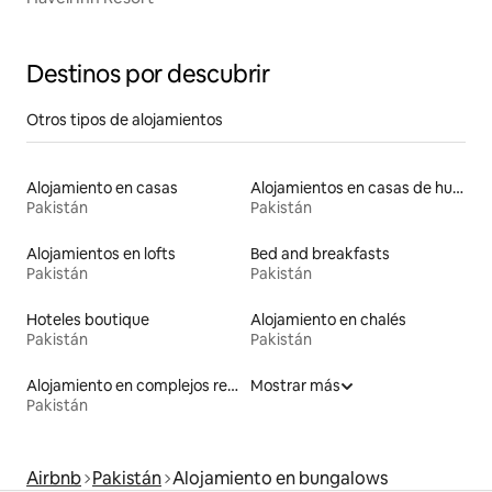
Destinos por descubrir
Otros tipos de alojamientos
Alojamiento en casas
Alojamientos en casas de huéspedes
Pakistán
Pakistán
Alojamientos en lofts
Bed and breakfasts
Pakistán
Pakistán
Hoteles boutique
Alojamiento en chalés
Pakistán
Pakistán
Alojamiento en complejos residenciales
Mostrar más
Pakistán
Airbnb
Pakistán
Alojamiento en bungalows