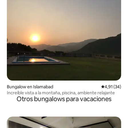
Bungalow en Islamabad
Calificación 
4,91 (34)
Increíble vista a la montaña, piscina, ambiente relajante
Otros bungalows para vacaciones