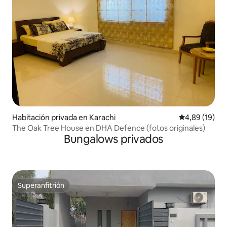
Habitación privada en Karachi
Calificación 
4,89 (19)
The Oak Tree House en DHA Defence (fotos originales)
Bungalows privados
Superanfitrión
Superanfitrión