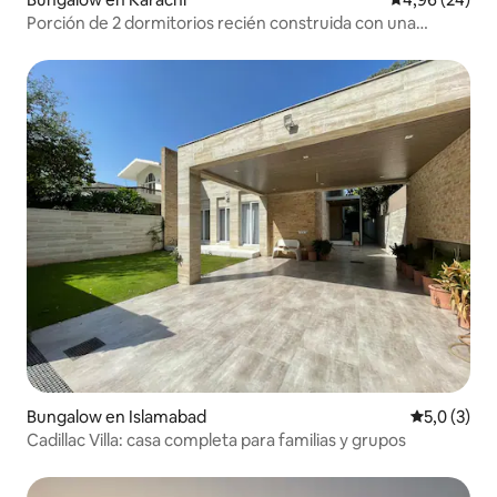
Porción de 2 dormitorios recién construida con una
terraza enorme
Bungalow en Islamabad
Calificació
5,0 (3)
Cadillac Villa: casa completa para familias y grupos