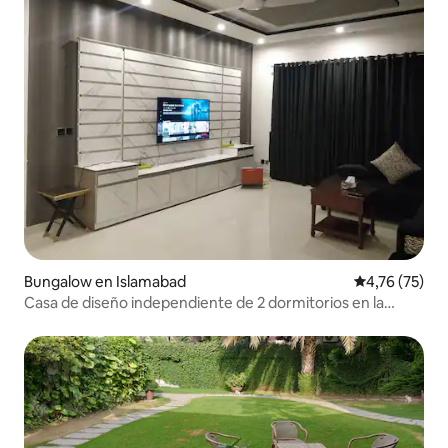
Bungalow en Islamabad
Calificación 
4,76 (75)
Casa de diseño independiente de 2 dormitorios en la
planta baja.