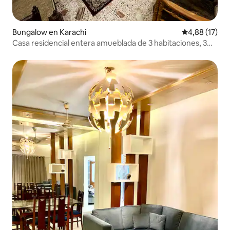
Bungalow en Karachi
Calificación 
4,88 (17)
Casa residencial entera amueblada de 3 habitaciones, 3
aparatos de aire acondicionado