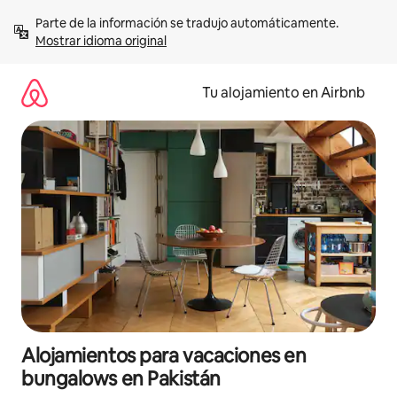
Ir
Parte de la información se tradujo automáticamente. 
al
Mostrar idioma original
contenido
Tu alojamiento en Airbnb
Alojamientos para vacaciones en
bungalows en Pakistán