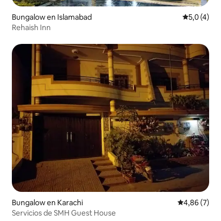
Bungalow en Islamabad
Calificació
5,0 (4)
Rehaish Inn
Bungalow en Karachi
Calificación
4,86 (7)
Servicios de SMH Guest House