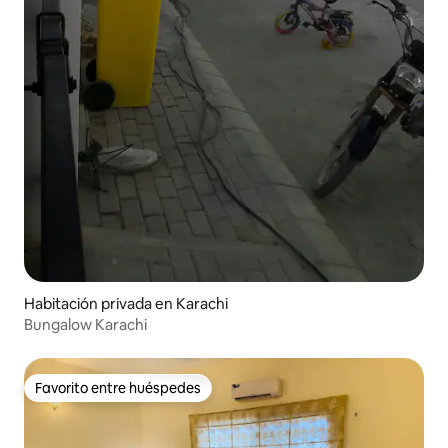
Habitación privada en Karachi
Bungalow Karachi
Favorito entre huéspedes
Favorito entre huéspedes