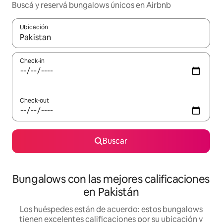
Buscá y reservá bungalows únicos en Airbnb
Ubicación
Cuando los resultados estén disponibles, navegá con las teclas 
Check-in
Check-out
Buscar
Bungalows con las mejores calificaciones
en Pakistán
Los huéspedes están de acuerdo: estos bungalows
tienen excelentes calificaciones por su ubicación y