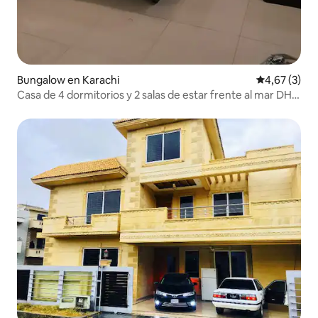
Bungalow en Karachi
Calificación
4,67 (3)
Casa de 4 dormitorios y 2 salas de estar frente al mar DHA
Karachi