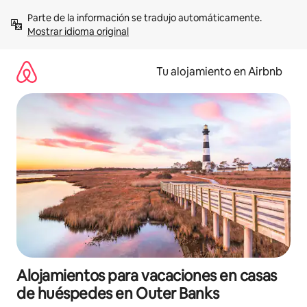
Ir
Parte de la información se tradujo automáticamente. 
al
Mostrar idioma original
contenido
Tu alojamiento en Airbnb
Alojamientos para vacaciones en casas
de huéspedes en Outer Banks