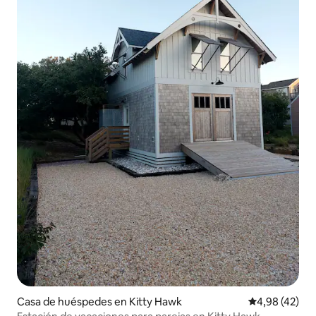
Casa de huéspedes en Kitty Hawk
Calificación 
4,98 (42)