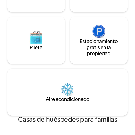
colchón con la parte superior acolchada
garantiza una buena noche de sueño.
Estacionamiento
Pileta
gratis en la
propiedad
Aire acondicionado
Casas de huéspedes para familias