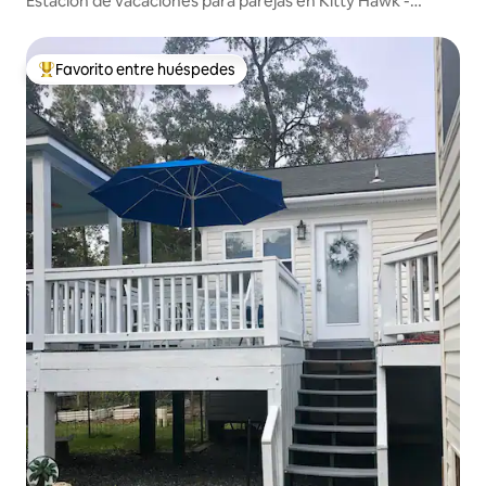
Estación de vacaciones para parejas en Kitty Hawk -
¡Privacidad!
Favorito entre huéspedes
Favorito entre los huéspedes más destacados