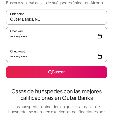
Buscá y reservá casas de huéspedes únicas en Airbnb
Ubicación
Cuando los resultados estén disponibles, navegá con las teclas 
Check-in
Check-out
Buscar
Casas de huéspedes con las mejores
calificaciones en Outer Banks
Los huéspedes coinciden en que estas casas de
huéspedes se merecen excelentes calificaciones por