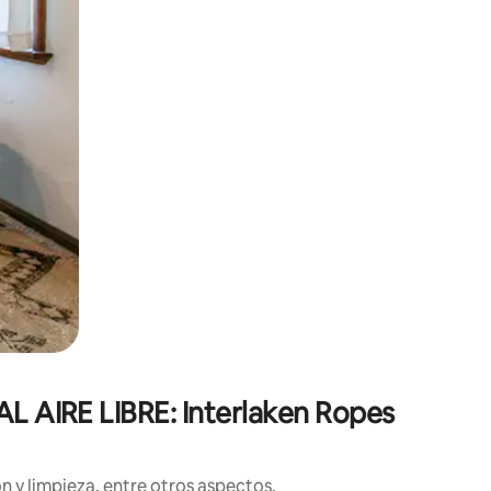
AL AIRE LIBRE: Interlaken Ropes
n y limpieza, entre otros aspectos.