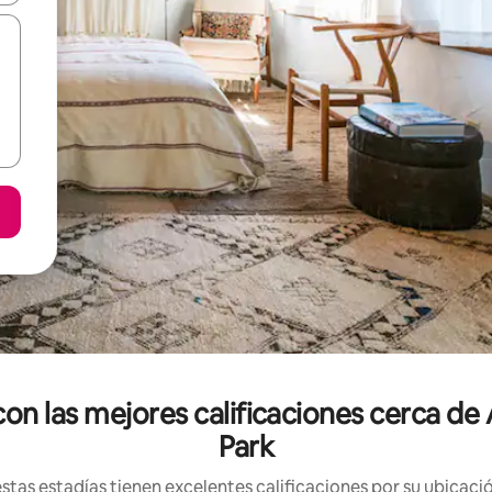
on las mejores calificaciones cerca de 
Park
tas estadías tienen excelentes calificaciones por su ubicació