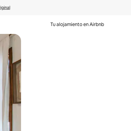
iginal
Tu alojamiento en Airbnb
 el dedo.