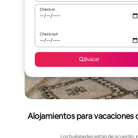
Check-in
Check-out
Buscar
Alojamientos para vacaciones c
Los huéspedes están de acuerdo: es