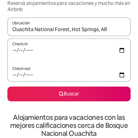
Reservá alojamientos para vacaciones y mucho más en
Airbnb
Ubicación
Cuando los resultados estén disponibles, navegá con las teclas 
Check-in
Check-out
Buscar
Alojamientos para vacaciones con las
mejores calificaciones cerca de Bosque
Nacional Ouachita