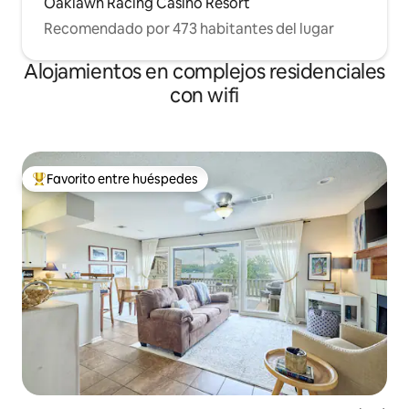
Oaklawn Racing Casino Resort
Recomendado por 473 habitantes del lugar
Alojamientos en complejos residenciales
con wifi
Favorito entre huéspedes
Favorito entre los huéspedes más destacados