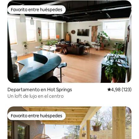
Favorito entre huéspedes
Favorito entre huéspedes
Departamento en Hot Springs
Calificación p
4,98 (123)
Un loft de lujo en el centro
Favorito entre huéspedes
Favorito entre huéspedes