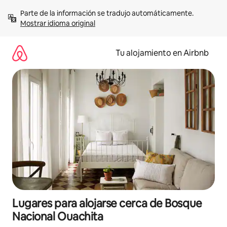
Ir
Parte de la información se tradujo automáticamente. 
al
Mostrar idioma original
contenido
Tu alojamiento en Airbnb
Lugares para alojarse cerca de Bosque
Nacional Ouachita