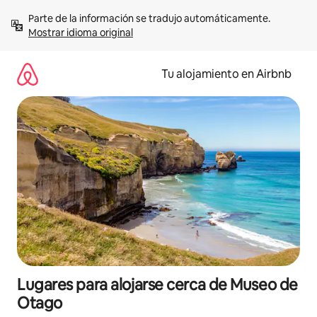
Ir
Parte de la información se tradujo automáticamente. 
al
Mostrar idioma original
contenido
Tu alojamiento en Airbnb
Lugares para alojarse cerca de Museo de
Otago