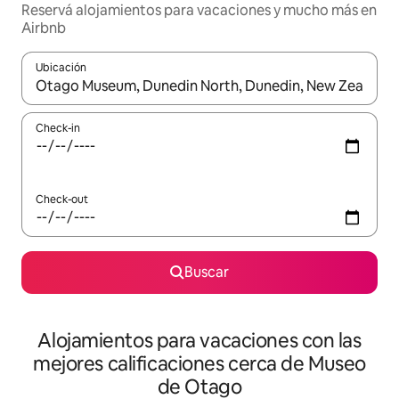
Reservá alojamientos para vacaciones y mucho más en
Airbnb
Ubicación
Cuando los resultados estén disponibles, navegá con las teclas 
Check-in
Check-out
Buscar
Alojamientos para vacaciones con las
mejores calificaciones cerca de Museo
de Otago