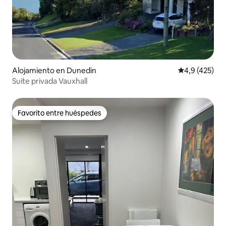
Alojamiento en Dunedin
Calificación 
4,9 (425)
Suite privada Vauxhall
Favorito entre huéspedes
Favorito entre huéspedes