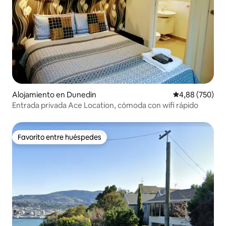
Alojamiento en Dunedin
Calificación pr
4,88 (750)
Entrada privada Ace Location, cómoda con wifi rápido
Favorito entre huéspedes
Favorito entre huéspedes