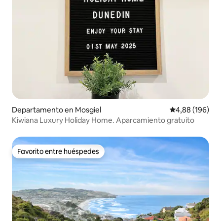
Departamento en Mosgiel
Calificación pr
4,88 (196)
Kiwiana Luxury Holiday Home. Aparcamiento gratuito
Favorito entre huéspedes
Favorito entre huéspedes