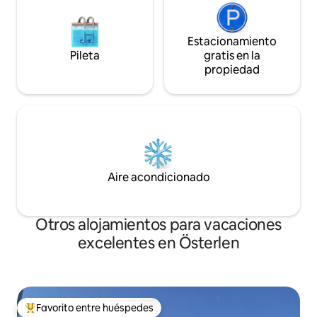
Estacionamiento
Pileta
gratis en la
propiedad
Aire acondicionado
Otros alojamientos para vacaciones
excelentes en Österlen
Favorito entre huéspedes
Favorito entre los huéspedes más destacados