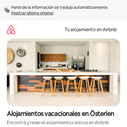
Ir
Parte de la información se tradujo automáticamente. 
al
Mostrar idioma original
contenido
Tu alojamiento en Airbnb
Alojamientos vacacionales en Österlen
Encontrá y reservá alojamientos únicos en Airbnb