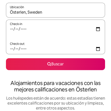
Ubicación
Cuando los resultados estén disponibles, navegá con las teclas 
Check-in
Check-out
Buscar
Alojamientos para vacaciones con las
mejores calificaciones en Österlen
Los huéspedes están de acuerdo: estas estadías tienen
excelentes calificaciones por su ubicación y limpieza,
entre otros aspectos.