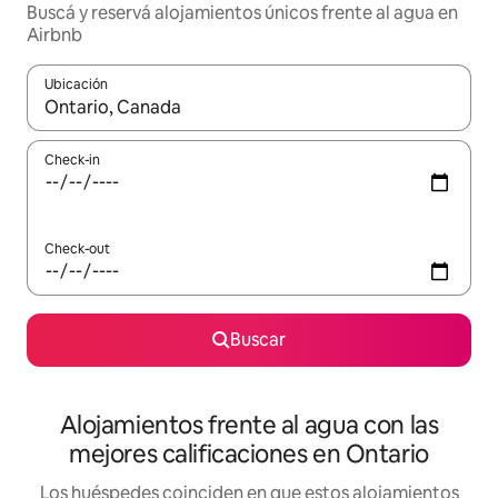
Buscá y reservá alojamientos únicos frente al agua en
Airbnb
Ubicación
Cuando los resultados estén disponibles, navegá con las teclas 
Check-in
Check-out
Buscar
Alojamientos frente al agua con las
mejores calificaciones en Ontario
Los huéspedes coinciden en que estos alojamientos