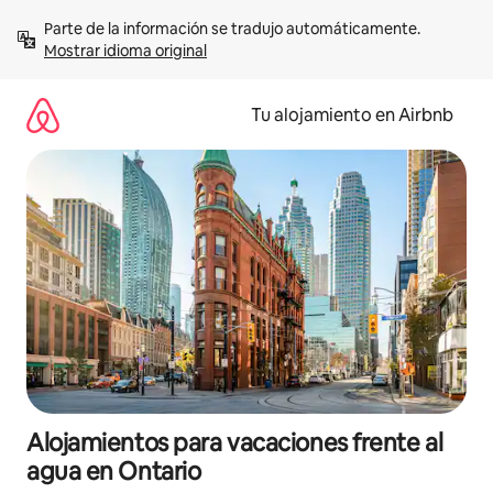
Ir
Parte de la información se tradujo automáticamente. 
al
Mostrar idioma original
contenido
Tu alojamiento en Airbnb
Alojamientos para vacaciones frente al
agua en Ontario