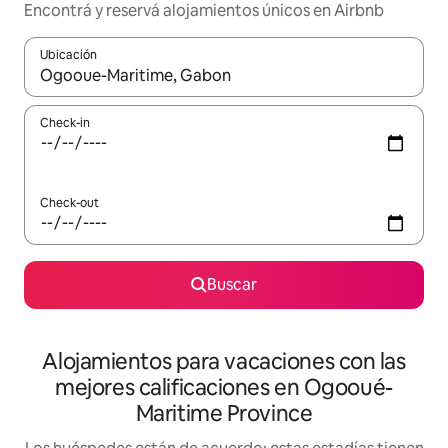
Encontrá y reservá alojamientos únicos en Airbnb
Ubicación
Cuando los resultados estén disponibles, navegá con las teclas 
Check-in
Check-out
Buscar
Alojamientos para vacaciones con las
mejores calificaciones en Ogooué-
Maritime Province