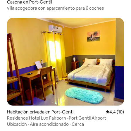
Casona en Port-Gentil
villa acogedora con aparcamiento para 6 coches
Habitación privada en Port-Gentil
Calificación
4,4 (10)
Residence Hotel Lux Fairborn -Port Gentil Airport
Ubicación
·
Aire acondicionado
·
Cerca