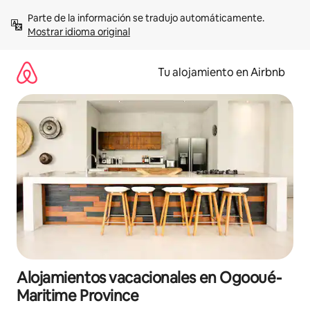
Ir
Parte de la información se tradujo automáticamente. 
al
Mostrar idioma original
contenido
Tu alojamiento en Airbnb
Alojamientos vacacionales en Ogooué-
Maritime Province