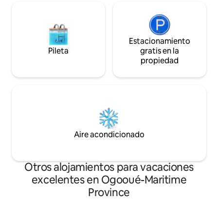
Estacionamiento
Pileta
gratis en la
propiedad
Aire acondicionado
Otros alojamientos para vacaciones
excelentes en Ogooué-Maritime
Province