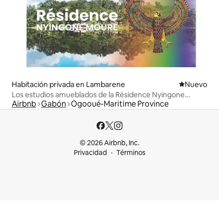
Habitación privada en Lambarene
Lugar nuevo
Nuevo
Los estudios amueblados de la Résidence Nyingone
Airbnb
Gabón
Ogooué-Maritime Province
Moure
© 2026 Airbnb, Inc.
Privacidad
Términos