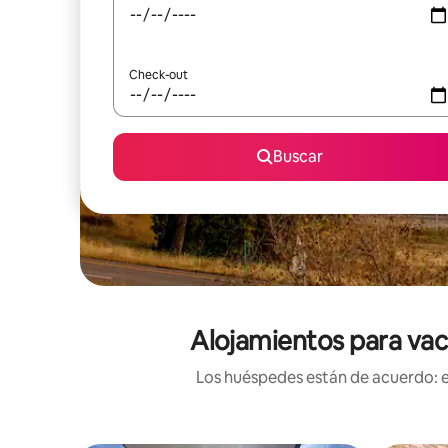
Check-out
Buscar
Alojamientos para vac
Los huéspedes están de acuerdo: es