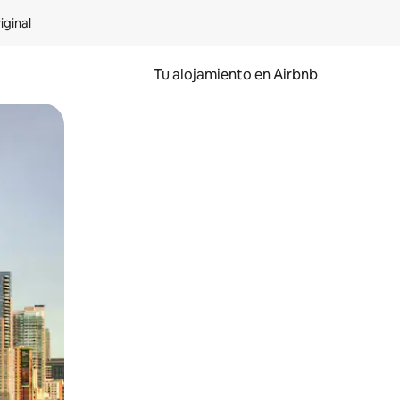
iginal
Tu alojamiento en Airbnb
 el dedo.