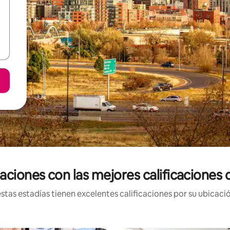
aciones con las mejores calificaciones
tas estadías tienen excelentes calificaciones por su ubicació