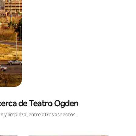
 cerca de Teatro Ogden
n y limpieza, entre otros aspectos.