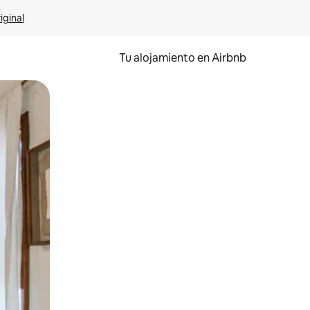
iginal
Tu alojamiento en Airbnb
 el dedo.