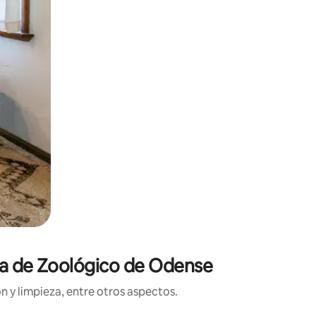
rca de Zoológico de Odense
n y limpieza, entre otros aspectos.