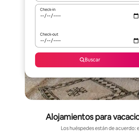
Check-in
Check-out
Buscar
Alojamientos para vacacio
Los huéspedes están de acuerdo: es