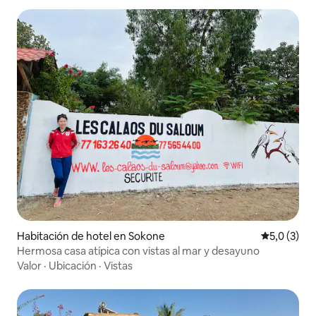
Habitación de hotel en Sokone
Calificació
5,0 (3)
Hermosa casa atípica con vistas al mar y desayuno
Valor
·
Ubicación
·
Vistas