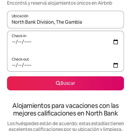
Encontrá y reservá alojamientos únicos en Airbnb
Ubicación
Cuando los resultados estén disponibles, navegá con las teclas 
Check-in
Check-out
Buscar
Alojamientos para vacaciones con las
mejores calificaciones en North Bank
Los huéspedes están de acuerdo: estas estadías tienen
excelentes calificaciones por su ubicación y limpieza,