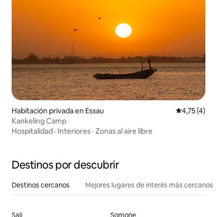
Habitación privada en Essau
Calificación
4,75 (4)
Kankeling Camp
Hospitalidad
·
Interiores
·
Zonas al aire libre
Destinos por descubrir
Destinos cercanos
Mejores lugares de interés más cercanos
Sali
Somone