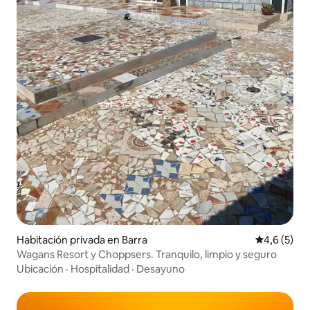
Habitación privada en Barra
Calificació
4,6 (5)
Wagans Resort y Choppsers. Tranquilo, limpio y seguro
Ubicación
·
Hospitalidad
·
Desayuno