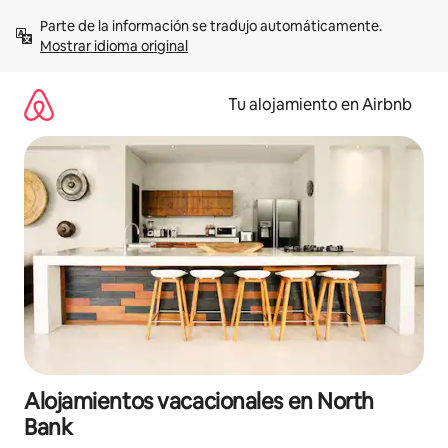
Ir
Parte de la información se tradujo automáticamente. 
al
Mostrar idioma original
contenido
Tu alojamiento en Airbnb
Alojamientos vacacionales en North
Bank