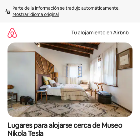
Ir
Parte de la información se tradujo automáticamente. 
al
Mostrar idioma original
contenido
Tu alojamiento en Airbnb
Lugares para alojarse cerca de Museo
Nikola Tesla