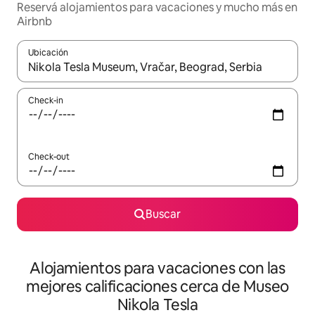
Reservá alojamientos para vacaciones y mucho más en
Airbnb
Ubicación
Cuando los resultados estén disponibles, navegá con las teclas 
Check-in
Check-out
Buscar
Alojamientos para vacaciones con las
mejores calificaciones cerca de Museo
Nikola Tesla