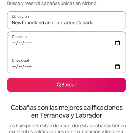
Buscá y reservá cabañas únicas en Airbnb
Ubicación
Cuando los resultados estén disponibles, navegá con las teclas 
Check-in
Check-out
Buscar
Cabañas con las mejores calificaciones
en Terranova y Labrador
Los huéspedes están de acuerdo: estas cabañas tienen
excelentes calificaciones por su ubicación y limpieza,