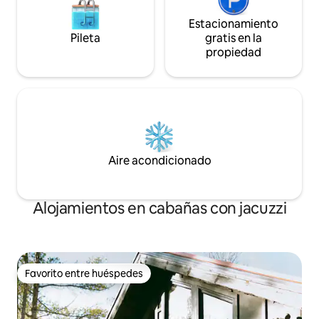
Estacionamiento
Pileta
gratis en la
propiedad
Aire acondicionado
Alojamientos en cabañas con jacuzzi
Favorito entre huéspedes
Favorito entre huéspedes