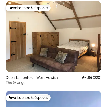
Favorito entre huéspedes
Favorito entre huéspedes
Departamento en West Hewish
Calificación pr
4,86 (220)
The Grange
Favorito entre huéspedes
Favorito entre huéspedes