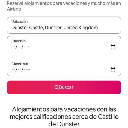
Reservá alojamientos para vacaciones y mucho más en
Airbnb
Ubicación
Cuando los resultados estén disponibles, navegá con las teclas 
Check-in
Check-out
Buscar
Alojamientos para vacaciones con las
mejores calificaciones cerca de Castillo
de Dunster