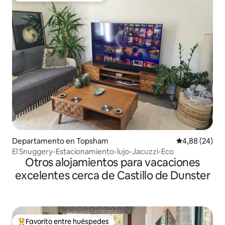
Departamento en Topsham
Calificación p
4,88 (24)
El Snuggery-Estacionamiento-lujo-Jacuzzi-Eco
Otros alojamientos para vacaciones
excelentes cerca de Castillo de Dunster
Favorito entre huéspedes