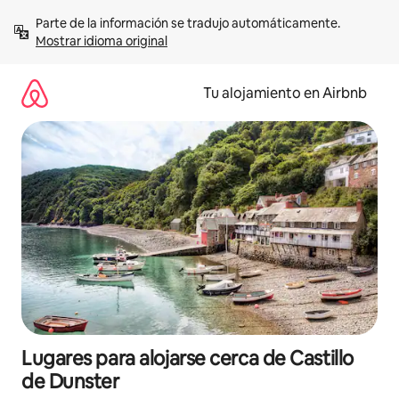
Ir
Parte de la información se tradujo automáticamente. 
al
Mostrar idioma original
contenido
Tu alojamiento en Airbnb
Lugares para alojarse cerca de Castillo
de Dunster