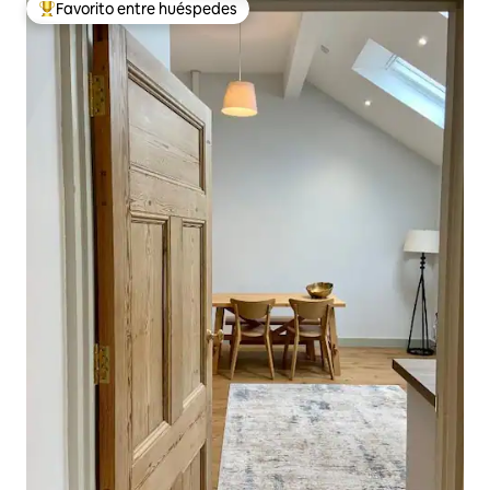
Favorito entre huéspedes
Favorito entre los huéspedes más destacados