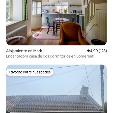
Alojamiento en Mark
Calificación pr
4,99 (128)
Encantadora casa de dos dormitorios en Somerset
Favorito entre huéspedes
Favorito entre huéspedes