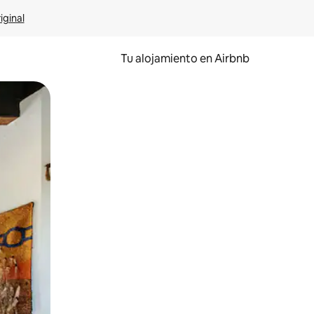
iginal
Tu alojamiento en Airbnb
 el dedo.