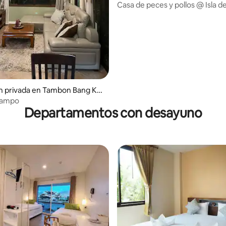
Casa de peces y pollos @ Isla de
n privada en Tambon Bang Ku
campo
Departamentos con desayuno