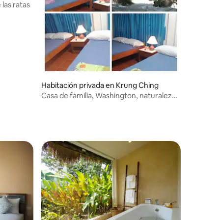
 las ratas
Habitación privada en Krung Ching
Casa de familia, Washington, naturaleza,
Baan Somtanui