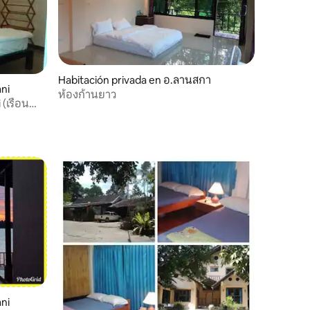
Habitación privada en อ.ลานสกา
ani
ห้องก้านยาว
 (เรือน
ani