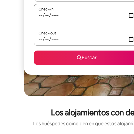
Check-in
Check-out
Buscar
Los alojamientos con d
Los huéspedes coinciden en que estos alojamie