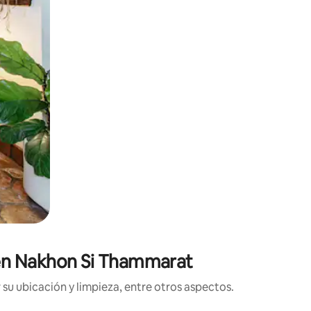
 en Nakhon Si Thammarat
su ubicación y limpieza, entre otros aspectos.