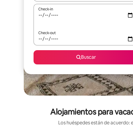
Check-in
Check-out
Buscar
Alojamientos para vacac
Los huéspedes están de acuerdo: es