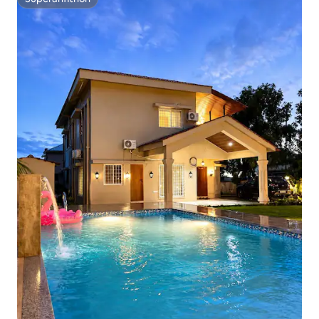
Superanfitrión