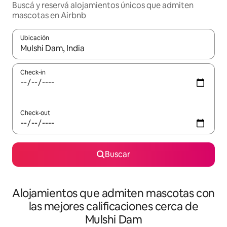
Buscá y reservá alojamientos únicos que admiten
mascotas en Airbnb
Ubicación
Cuando los resultados estén disponibles, navegá con las teclas 
Check-in
Check-out
Buscar
Alojamientos que admiten mascotas con
las mejores calificaciones cerca de
Mulshi Dam