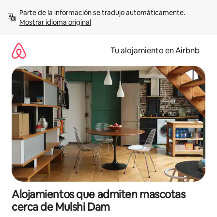
Ir
Parte de la información se tradujo automáticamente. 
al
Mostrar idioma original
contenido
Tu alojamiento en Airbnb
Alojamientos que admiten mascotas
cerca de Mulshi Dam