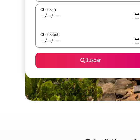
Check-in
Check-out
Buscar