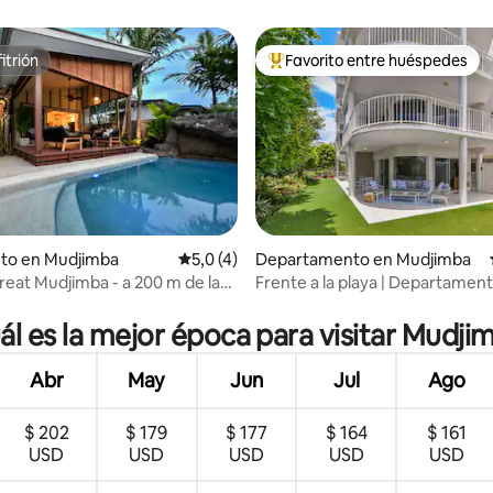
itrión
Favorito entre huéspedes
itrión
Favorito entre los huéspedes 
nto en Mudjimba
Calificación promedio: 5,0 de 5. 4 evaluac
5,0 (4)
Departamento en Mudjimba
treat Mudjimba - a 200 m de la
Frente a la playa | Departamen
 4,88 de 5. 33 evaluaciones
espacioso de 3 dormitorios
ál es la mejor época para visitar Mudji
Abr
May
Jun
Jul
Ago
$ 202
$ 179
$ 177
$ 164
$ 161
USD
USD
USD
USD
USD