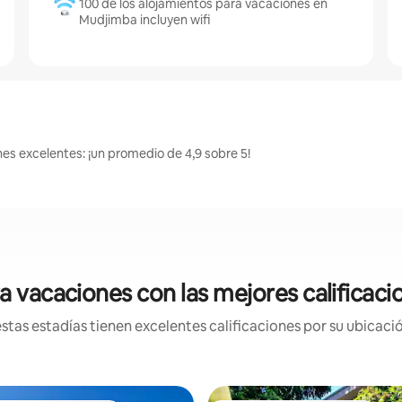
100 de los alojamientos para vacaciones en
Mudjimba incluyen wifi
es excelentes: ¡un promedio de 4,9 sobre 5!
a vacaciones con las mejores calificac
tas estadías tienen excelentes calificaciones por su ubicació