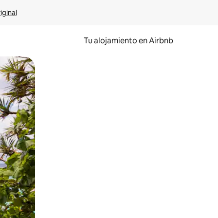
iginal
Tu alojamiento en Airbnb
 el dedo.