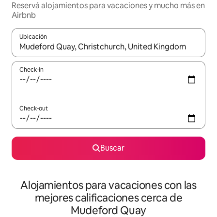
Reservá alojamientos para vacaciones y mucho más en
Airbnb
Ubicación
Cuando los resultados estén disponibles, navegá con las teclas 
Check-in
Check-out
Buscar
Alojamientos para vacaciones con las
mejores calificaciones cerca de
Mudeford Quay