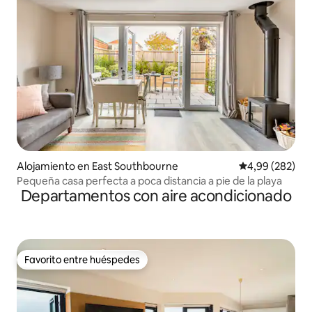
Alojamiento en East Southbourne
Calificación pr
4,99 (282)
Pequeña casa perfecta a poca distancia a pie de la playa
Departamentos con aire acondicionado
Favorito entre huéspedes
Favorito entre huéspedes