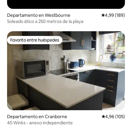
Departamento en Westbourne
Calificación pr
4,99 (189)
Soleado ático a 250 metros de la playa
Favorito entre huéspedes
Favorito entre huéspedes
Departamento en Cranborne
Calificación pr
4,96 (105)
40 Winks - anexo independiente