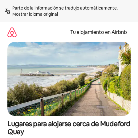
Ir
Parte de la información se tradujo automáticamente. 
al
Mostrar idioma original
contenido
Tu alojamiento en Airbnb
Lugares para alojarse cerca de Mudeford
Quay