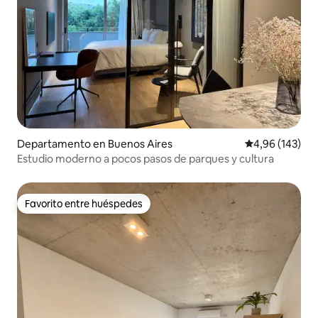
Departamento en Buenos Aires
Calificación pr
4,96 (143)
Estudio moderno a pocos pasos de parques y cultura
Favorito entre huéspedes
Favorito entre huéspedes