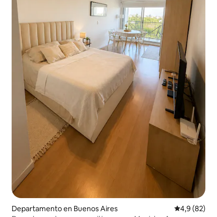
Departamento en Buenos Aires
Calificación
4,9 (82)