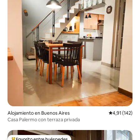
Alojamiento en Buenos Aires
Calificación p
4,91 (142)
Casa Palermo con terraza privada
Favorito entre huéspedes