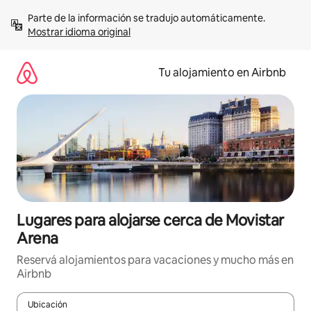
Ir
Parte de la información se tradujo automáticamente. 
al
Mostrar idioma original
contenido
Tu alojamiento en Airbnb
Lugares para alojarse cerca de Movistar
Arena
Reservá alojamientos para vacaciones y mucho más en
Airbnb
Ubicación