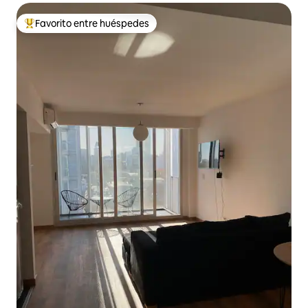
Favorito entre huéspedes
Favorito entre los huéspedes más destacados