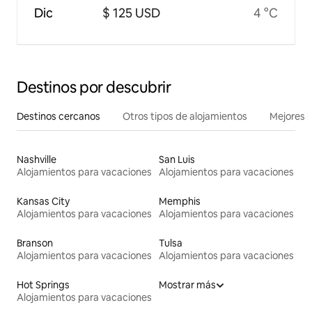
Dic
$ 125 USD
4 °C
Destinos por descubrir
Destinos cercanos
Otros tipos de alojamientos
Mejores l
Nashville
San Luis
Alojamientos para vacaciones
Alojamientos para vacaciones
Kansas City
Memphis
Alojamientos para vacaciones
Alojamientos para vacaciones
Branson
Tulsa
Alojamientos para vacaciones
Alojamientos para vacaciones
Hot Springs
Mostrar más
Alojamientos para vacaciones