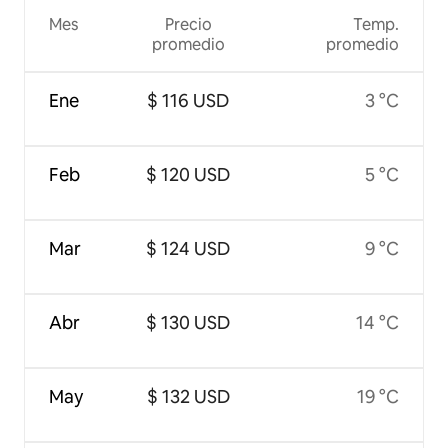
Mes
Precio
Temp.
promedio
promedio
Ene
$ 116 USD
3 °C
Feb
$ 120 USD
5 °C
Mar
$ 124 USD
9 °C
Abr
$ 130 USD
14 °C
May
$ 132 USD
19 °C