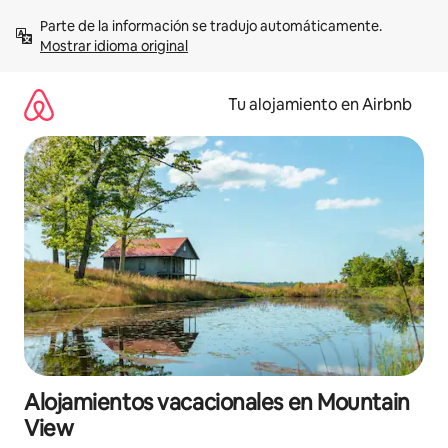
Ir
Parte de la información se tradujo automáticamente. 
al
Mostrar idioma original
contenido
Tu alojamiento en Airbnb
Alojamientos vacacionales en Mountain
View