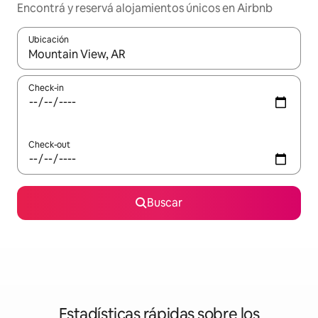
Encontrá y reservá alojamientos únicos en Airbnb
Ubicación
Cuando los resultados estén disponibles, navegá con las teclas 
Check-in
Check-out
Buscar
Estadísticas rápidas sobre los