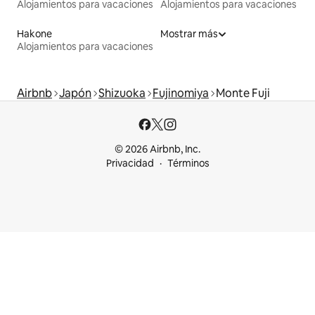
Alojamientos para vacaciones
Alojamientos para vacaciones
Hakone
Mostrar más
Alojamientos para vacaciones
Airbnb
Japón
Shizuoka
Fujinomiya
Monte Fuji
© 2026 Airbnb, Inc.
Privacidad
Términos