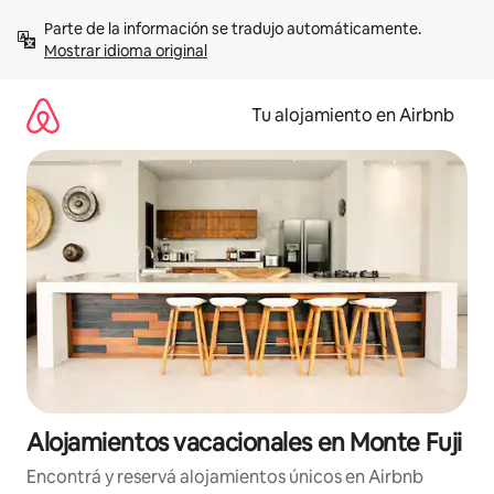
Ir
Parte de la información se tradujo automáticamente. 
al
Mostrar idioma original
contenido
Tu alojamiento en Airbnb
Alojamientos vacacionales en Monte Fuji
Encontrá y reservá alojamientos únicos en Airbnb