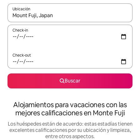
Ubicación
Cuando los resultados estén disponibles, navegá con las teclas 
Check-in
Check-out
Buscar
Alojamientos para vacaciones con las
mejores calificaciones en Monte Fuji
Los huéspedes están de acuerdo: estas estadías tienen
excelentes calificaciones por su ubicación y limpieza,
entre otros aspectos.