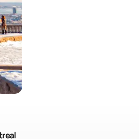
treal