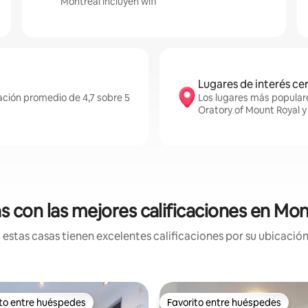
Montreal incluyen wifi
Lugares de interés ce
cación promedio de 4,7 sobre 5
Los lugares más populare
Oratory of Mount Royal y
s con las mejores calificaciones en Mon
estas casas tienen excelentes calificaciones por su ubicación 
ito entre huéspedes
Favorito entre huéspedes