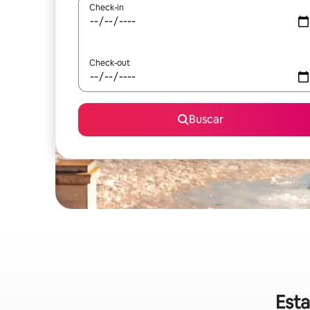
Check-in
Check-out
Buscar
Esta