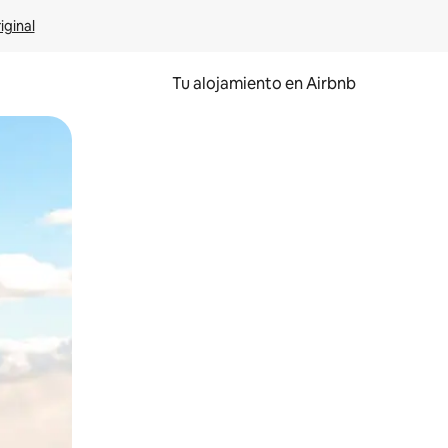
iginal
Tu alojamiento en Airbnb
 el dedo.