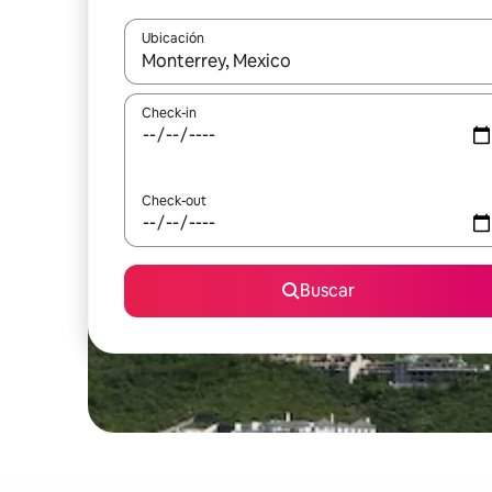
Ubicación
Cuando los resultados estén disponibles, navegá c
Check-in
Check-out
Buscar