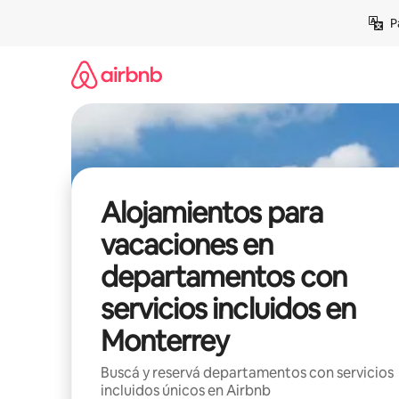
Ir
P
al
contenido
Alojamientos para
vacaciones en
departamentos con
servicios incluidos en
Monterrey
Buscá y reservá departamentos con servicios
incluidos únicos en Airbnb