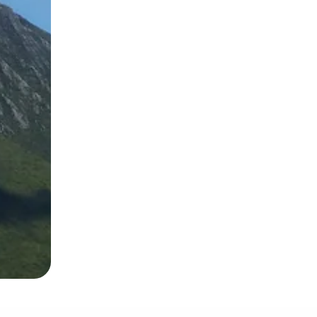
 el dedo.