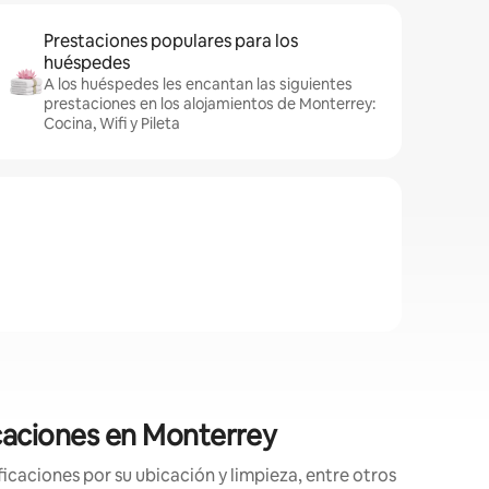
Prestaciones populares para los
huéspedes
A los huéspedes les encantan las siguientes
prestaciones en los alojamientos de Monterrey:
Cocina, Wifi y Pileta
icaciones en Monterrey
caciones por su ubicación y limpieza, entre otros