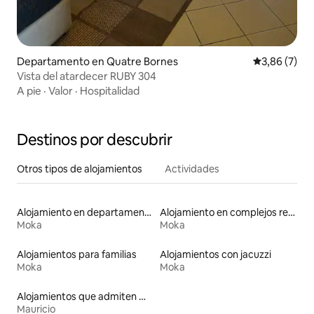
Departamento en Quatre Bornes
Calificación
3,86 (7)
Vista del atardecer RUBY 304
A pie
·
Valor
·
Hospitalidad
Destinos por descubrir
Otros tipos de alojamientos
Actividades
Alojamiento en departamentos
Alojamiento en complejos residenciales
Moka
Moka
Alojamientos para familias
Alojamientos con jacuzzi
Moka
Moka
Alojamientos que admiten mascotas
Mauricio