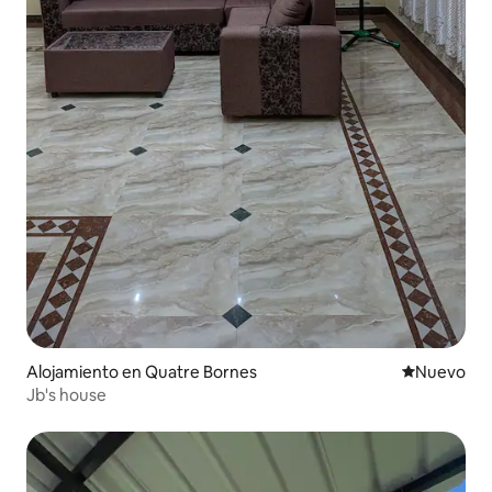
Alojamiento en Quatre Bornes
Lugar nuevo
Nuevo
Jb's house