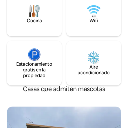
Cocina
Wifi
Estacionamiento
Aire
gratis en la
acondicionado
propiedad
Casas que admiten mascotas