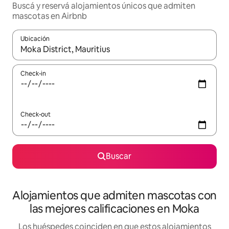
Buscá y reservá alojamientos únicos que admiten
mascotas en Airbnb
Ubicación
Cuando los resultados estén disponibles, navegá con las teclas 
Check-in
Check-out
Buscar
Alojamientos que admiten mascotas con
las mejores calificaciones en Moka
Los huéspedes coinciden en que estos alojamientos