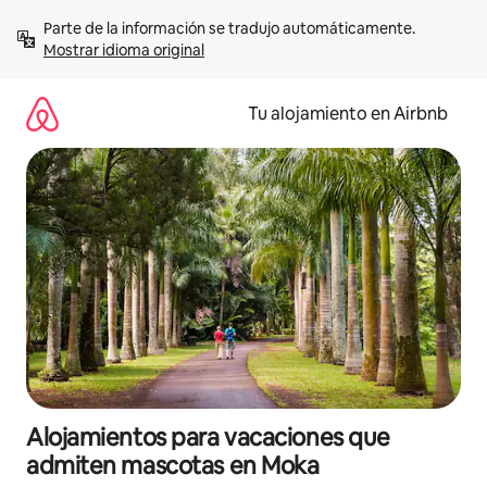
Ir
Parte de la información se tradujo automáticamente. 
al
Mostrar idioma original
contenido
Tu alojamiento en Airbnb
Alojamientos para vacaciones que
admiten mascotas en Moka