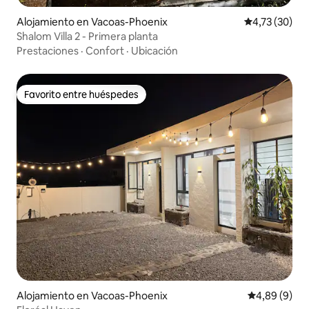
Alojamiento en Vacoas-Phoenix
Calificación 
4,73 (30)
Shalom Villa 2 - Primera planta
Prestaciones
·
Confort
·
Ubicación
Favorito entre huéspedes
Favorito entre huéspedes
Alojamiento en Vacoas-Phoenix
Calificación
4,89 (9)