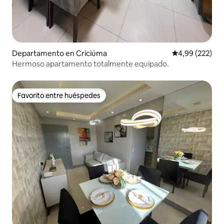
Departamento en Criciúma
Calificación pr
4,99 (222)
Hermoso apartamento totalmente equipado.
Favorito entre huéspedes
Favorito entre huéspedes