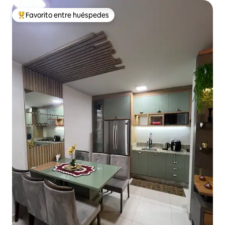
Favorito entre huéspedes
Favorito entre los huéspedes más destacados