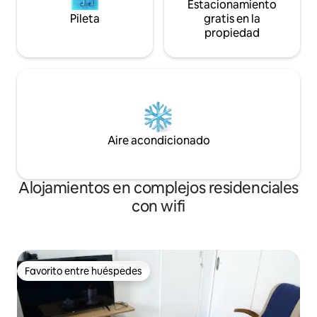
Estacionamiento
Pileta
gratis en la
propiedad
Aire acondicionado
Alojamientos en complejos residenciales
con wifi
Favorito entre huéspedes
Favorito entre huéspedes