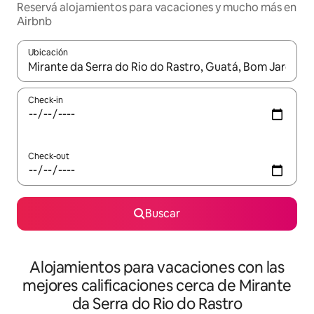
Reservá alojamientos para vacaciones y mucho más en
Airbnb
Ubicación
Cuando los resultados estén disponibles, navegá con las teclas 
Check-in
Check-out
Buscar
Alojamientos para vacaciones con las
mejores calificaciones cerca de Mirante
da Serra do Rio do Rastro