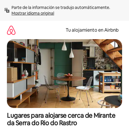
Ir
Parte de la información se tradujo automáticamente. 
al
Mostrar idioma original
contenido
Tu alojamiento en Airbnb
Lugares para alojarse cerca de Mirante
da Serra do Rio do Rastro