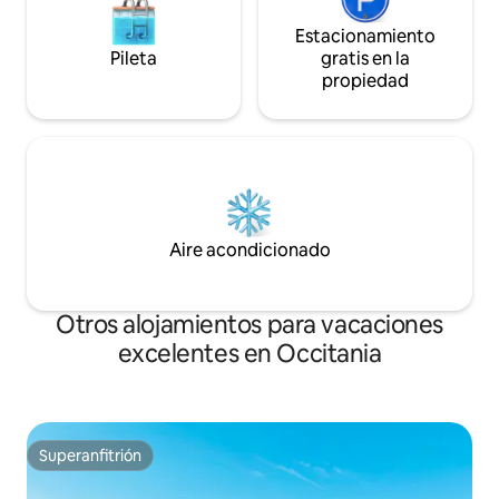
Estacionamiento
Pileta
gratis en la
propiedad
Aire acondicionado
Otros alojamientos para vacaciones
excelentes en Occitania
Superanfitrión
Superanfitrión