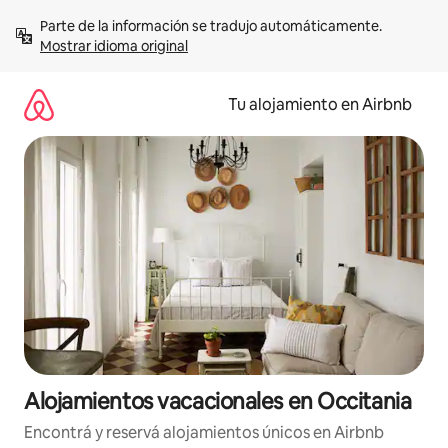
Ir
Parte de la información se tradujo automáticamente. 
al
Mostrar idioma original
contenido
Tu alojamiento en Airbnb
Alojamientos vacacionales en Occitania
Encontrá y reservá alojamientos únicos en Airbnb