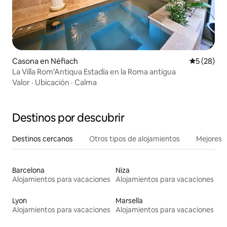
Casona en Néfiach
Calificaci
5 (28)
La Villa Rom'Antiqua Estadía en la Roma antigua
Valor
·
Ubicación
·
Calma
Destinos por descubrir
Destinos cercanos
Otros tipos de alojamientos
Mejores l
Barcelona
Niza
Alojamientos para vacaciones
Alojamientos para vacaciones
Lyon
Marsella
Alojamientos para vacaciones
Alojamientos para vacaciones