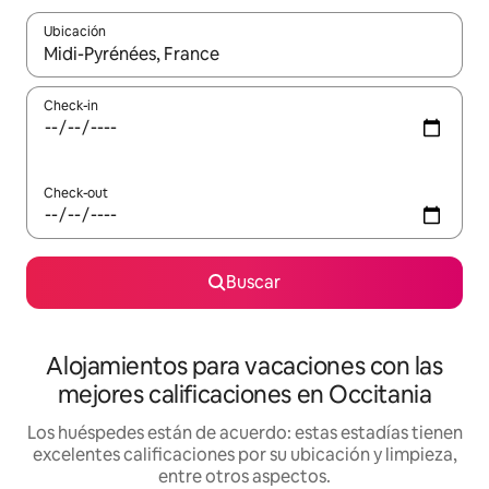
Ubicación
Cuando los resultados estén disponibles, navegá con las teclas 
Check-in
Check-out
Buscar
Alojamientos para vacaciones con las
mejores calificaciones en Occitania
Los huéspedes están de acuerdo: estas estadías tienen
excelentes calificaciones por su ubicación y limpieza,
entre otros aspectos.