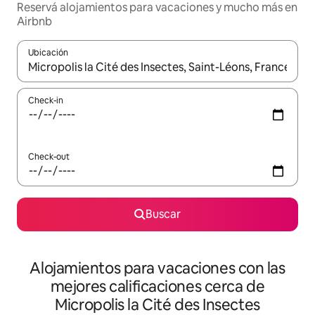
Reservá alojamientos para vacaciones y mucho más en
Airbnb
Ubicación
Cuando los resultados estén disponibles, navegá con las teclas 
Check-in
Check-out
Buscar
Alojamientos para vacaciones con las
mejores calificaciones cerca de
Micropolis la Cité des Insectes