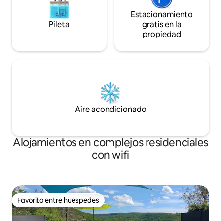
Estacionamiento
Pileta
gratis en la
propiedad
Aire acondicionado
Alojamientos en complejos residenciales
con wifi
Favorito entre huéspedes
Favorito entre huéspedes