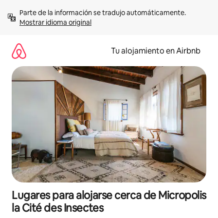
Ir
Parte de la información se tradujo automáticamente. 
al
Mostrar idioma original
contenido
Tu alojamiento en Airbnb
Lugares para alojarse cerca de Micropolis
la Cité des Insectes