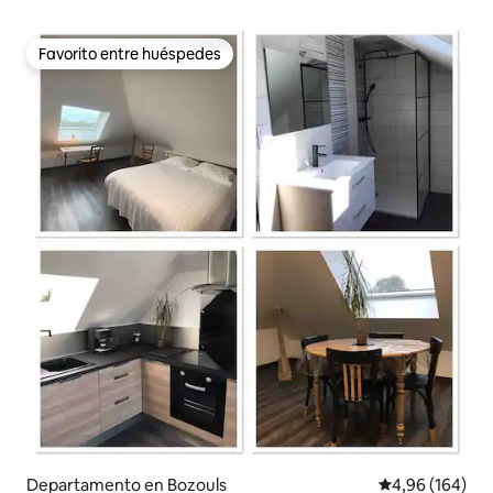
Favorito entre huéspedes
Favorito entre huéspedes
Departamento en Bozouls
Calificación pr
4,96 (164)