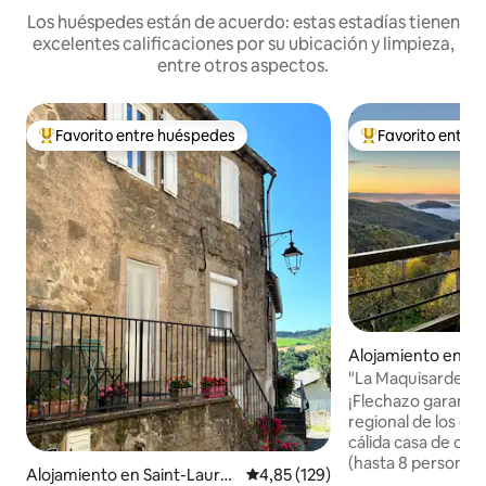
Los huéspedes están de acuerdo: estas estadías tienen
excelentes calificaciones por su ubicación y limpieza,
entre otros aspectos.
Favorito entre huéspedes
Favorito entre
Favorito entre los huéspedes más destacados
Favorito entre l
Alojamiento en Vi
"La Maquisarde" 
¡Flechazo garantiz
regional de los gr
cálida casa de ca
(hasta 8 personas) 
Alojamiento en Saint-Laure
Calificación promedio: 4,85 de 5
4,85 (129)
Amantes de la nat