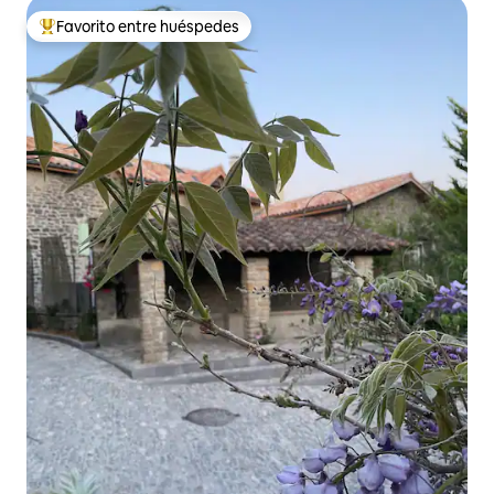
Favorito entre huéspedes
Favorito entre los huéspedes más destacados